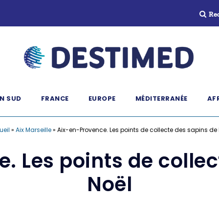
Re
N SUD
FRANCE
EUROPE
MÉDITERRANÉE
AF
ueil
»
Aix Marseille
»
Aix-en-Provence. Les points de collecte des sapins de
. Les points de collec
Noël