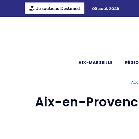
Je soutiens Destimed
08 août 2026
AIX-MARSEILLE
RÉGIO
Acc
Aix-en-Provence