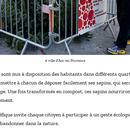
© ville d’Aix-en-Provence
e sont mis à disposition des habitants dans différents quart
ermettre à chacun de déposer facilement ses sapins, qui se
e. Une fois transformés en compost, ces sapins nourriront 
nement.
néfique invite chaque citoyen à participer à un geste écolog
 abandonner dans la nature.