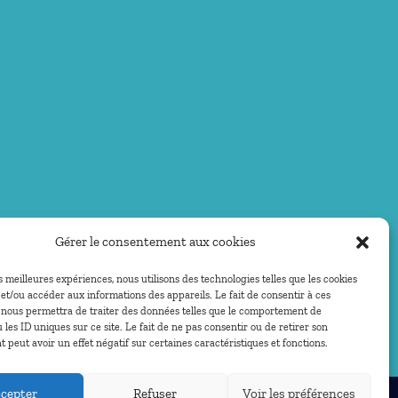
Gérer le consentement aux cookies
es meilleures expériences, nous utilisons des technologies telles que les cookies
et/ou accéder aux informations des appareils. Le fait de consentir à ces
 nous permettra de traiter des données telles que le comportement de
 les ID uniques sur ce site. Le fait de ne pas consentir ou de retirer son
peut avoir un effet négatif sur certaines caractéristiques et fonctions.
cepter
Refuser
Voir les préférences