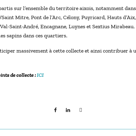
épartis sur l’ensemble du territoire aixois, notamment dans
Saint Mitre, Pont de l’Arc, Célony, Puyricard, Hauts d’Aix
, Val-Saint-André, Encagnane, Luynes et Sextius Mirabeau. 
 les sapins dans ces quartiers.
articiper massivement à cette collecte et ainsi contribuer à
ints de collecte :
ICI