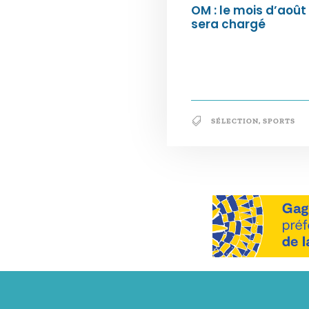
OM : le mois d’août
sera chargé
SÉLECTION
,
SPORTS