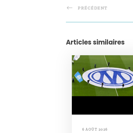
PRÉCÉDENT
Articles similaires
6 AOÛT 2026