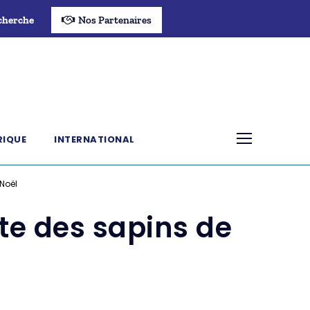
cherche
Nos Partenaires
RIQUE
INTERNATIONAL
 Noël
te des sapins de