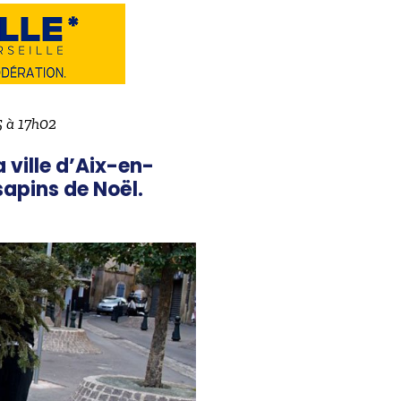
5 à 17h02
 ville d’Aix-en-
sapins de Noël.