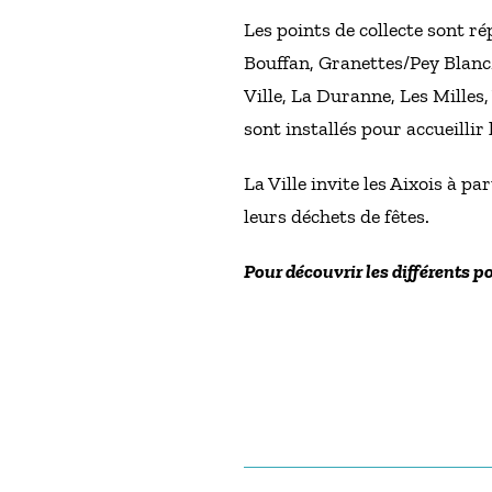
Les points de collecte sont r
Bouffan, Granettes/Pey Blanc/
Ville, La Duranne, Les Milles
sont installés pour accueillir
La Ville invite les Aixois à p
leurs déchets de fêtes.
Pour découvrir les différents po