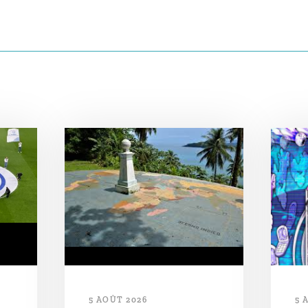
5 AOÛT 2026
5 