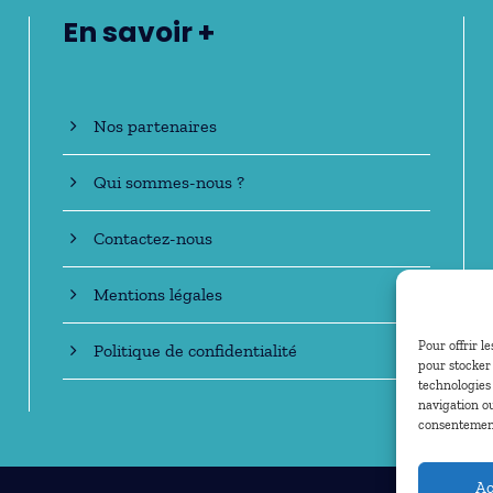
En savoir +
Nos partenaires
Qui sommes-nous ?
Contactez-nous
Mentions légales
Pour offrir l
Politique de confidentialité
pour stocker 
technologies
navigation ou
consentement 
Ac