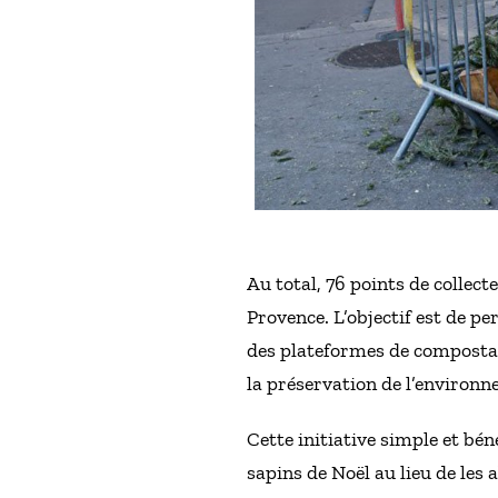
Au total, 76 points de collect
Provence. L’objectif est de p
des plateformes de compostag
la préservation de l’environ
Cette initiative simple et bé
sapins de Noël au lieu de les