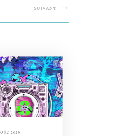
SUIVANT
AOÛT 2026