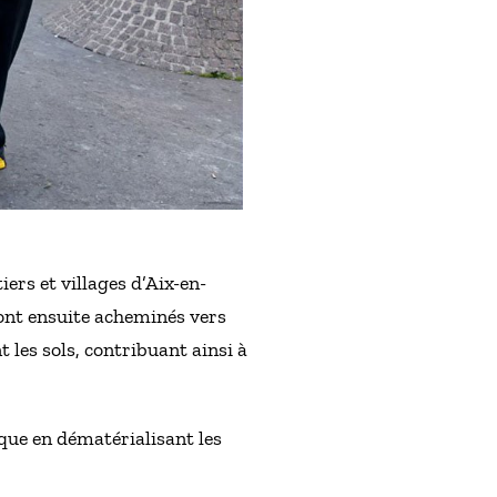
iers et villages d’Aix-en-
ront ensuite acheminés vers
les sols, contribuant ainsi à
ique en dématérialisant les