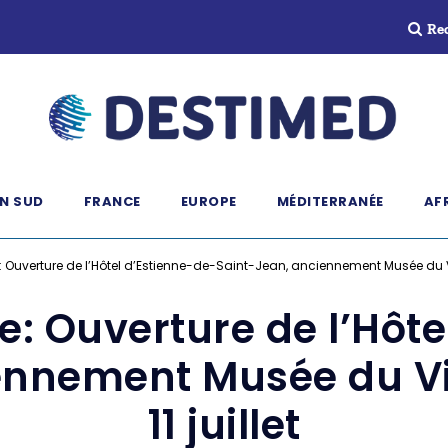
Re
N SUD
FRANCE
EUROPE
MÉDITERRANÉE
AF
 Ouverture de l’Hôtel d’Estienne-de-Saint-Jean, anciennement Musée du Vie
: Ouverture de l’Hôte
ennement Musée du Vi
11 juillet