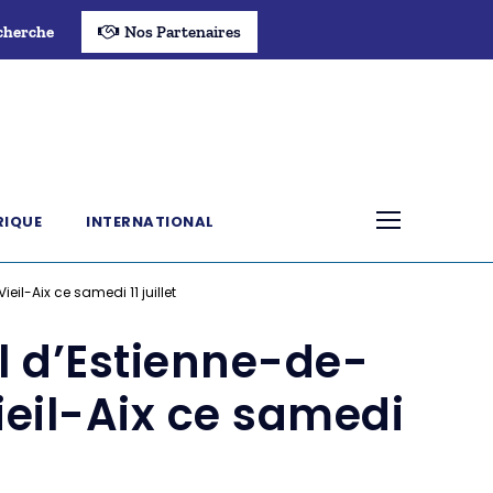
cherche
Nos Partenaires
RIQUE
INTERNATIONAL
il-Aix ce samedi 11 juillet
l d’Estienne-de-
eil-Aix ce samedi