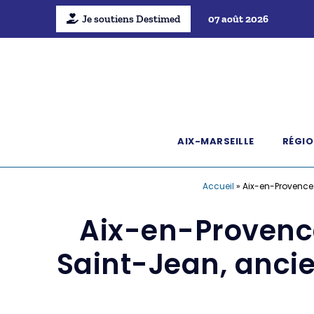
Je soutiens Destimed
07 août 2026
AIX-MARSEILLE
RÉGIO
Accueil
»
Aix-en-Provence:
Aix-en-Provence
Saint-Jean, anci