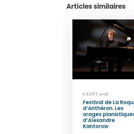
Articles similaires
6 AOÛT 2026
Festival de La Roqu
d’Anthéron. Les
orages pianistique
d’Alexandre
Kantorow