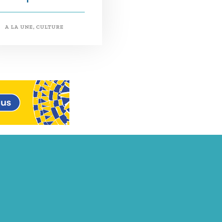
A LA UNE
,
CULTURE