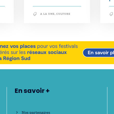
A LA UNE
,
CULTURE
En savoir +
Nos partenaires