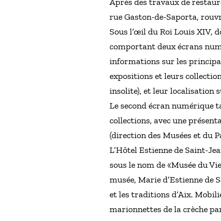
Après des travaux de restaura
rue Gaston-de-Saporta, rouvre
Sous l’œil du Roi Louis XIV, 
comportant deux écrans numér
informations sur les principa
expositions et leurs collecti
insolite), et leur localisation 
Le second écran numérique tac
collections, avec une présenta
(direction des Musées et du P
L’Hôtel Estienne de Saint-Jean
sous le nom de «Musée du Viei
musée, Marie d’Estienne de Sa
et les traditions d’Aix. Mobi
marionnettes de la crèche pa