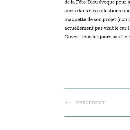
de la Fête-Dieu évoque pour s
aussi dans ses collections une
maquette de son projet (non r
actuellement pas visible car l
Ouvert tous les jours sauf le
PRÉCÉDENT