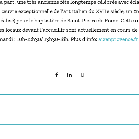
a part, une très ancienne fête longtemps célébrée avec écl
 œuvre exceptionnelle de l’art italien du XVIIe siècle, un «
éalisé) pour le baptistère de Saint-Pierre de Rome. Cette 
es locaux devant l’accueillir sont actuellement en cours de
 mardi : 10h-12h30/ 13h30-18h. Plus d’info:
aixenprovence.fr