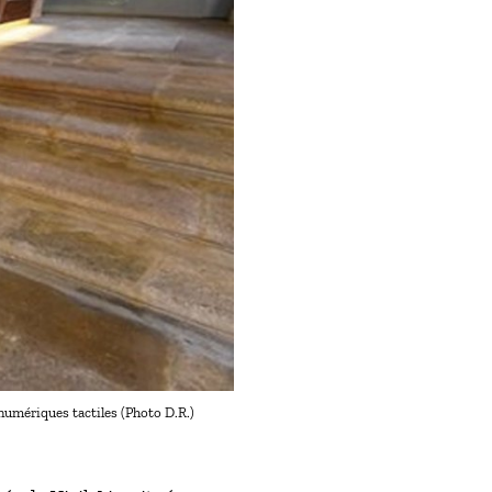
numériques tactiles (Photo D.R.)