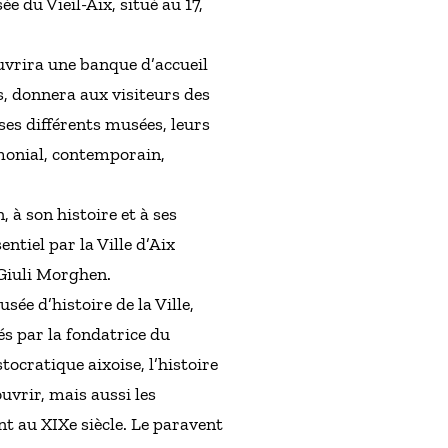
 du Vieil-Aix, situé au 17,
ouvrira une banque d’accueil
, donnera aux visiteurs des
ses différents musées, leurs
imonial, contemporain,
 à son histoire et à ses
ntiel par la Ville d’Aix
 Giuli Morghen.
sée d’histoire de la Ville,
és par la fondatrice du
ocratique aixoise, l’histoire
uvrir, mais aussi les
t au XIXe siècle. Le paravent