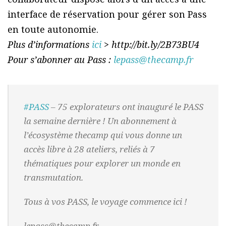
interface de réservation pour gérer son Pass
en toute autonomie.
Plus d’informations
ici
> http://bit.ly/2B73BU4
Pour s’abonner au Pass :
lepass@thecamp.fr
#PASS
– 75 explorateurs ont inauguré le PASS
la semaine dernière ! Un abonnement à
l’écosystème thecamp qui vous donne un
accès libre à 28 ateliers, reliés à 7
thématiques pour explorer un monde en
transmutation.
Tous à vos PASS, le voyage commence ici !
lepass@thecamp.fr