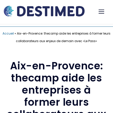
Accueil
»
Aix-en-Provence: thecamp aide les entreprises à former leurs
collaborateurs aux enjeux de demain avec «Le Pass»
Aix-en-Provence:
thecamp aide les
entreprises à
former leurs