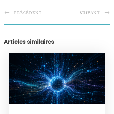
PRÉCÉDENT
SUIVANT
Articles similaires