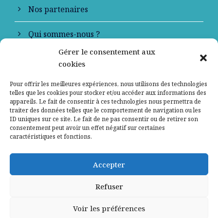
Nos partenaires
Qui sommes-nous ?
Gérer le consentement aux
Contactez-nous
cookies
Mentions légales
Pour offrir les meilleures expériences, nous utilisons des technologies
telles que les cookies pour stocker et/ou accéder aux informations des
appareils. Le fait de consentir à ces technologies nous permettra de
Politique de confidentialité
traiter des données telles que le comportement de navigation ou les
ID uniques sur ce site. Le fait de ne pas consentir ou de retirer son
consentement peut avoir un effet négatif sur certaines
caractéristiques et fonctions.
Accepter
Refuser
Voir les préférences