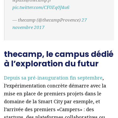
pic.twitter.com/CF0Eq0J4u6
— thecamp (@thecampProvence)
27
novembre 2017
thecamp, le campus dédié
à l’exploration du futur
Depuis sa pré-inauguration fin septembre
,
l’expérimentation concrète démarre avec la
mise en place de premiers projets dans le
domaine de la Smart City par exemple, et
l’arrivée des premiers «Campers» : des
startups, des plateformes collaboratives ou