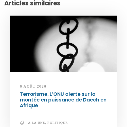
Articles similaires
6 AOÛT 2026
Terrorisme. L’ONU alerte sur la
montée en puissance de Daech en
Afrique
A LA UNE
,
POLITIQUE