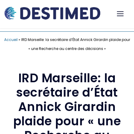
Accueil
»
IRD Marseille: la secrétaire d’État Annick Girardin plaide pour
« une Recherche au centre des décisions »
IRD Marseille: la
secrétaire d’État
Annick Girardin
plaide pour « une