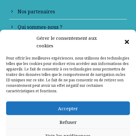
Nos partenaires
Qui sommes-nous ?
Gérer le consentement aux
Contactez-nous
cookies
Mentions légales
Pour offrir les meilleures expériences, nous utilisons des technologies
telles que les cookies pour stocker et/ou accéder aux informations des
appareils. Le fait de consentir à ces technologies nous permettra de
Politique de confidentialité
traiter des données telles que le comportement de navigation ou les
ID uniques sur ce site. Le fait de ne pas consentir ou de retirer son
consentement peut avoir un effet négatif sur certaines
caractéristiques et fonctions.
Accepter
Refuser
Voir les préférences