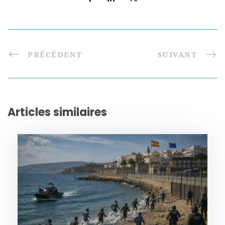
PRÉCÉDENT
SUIVANT
Articles similaires