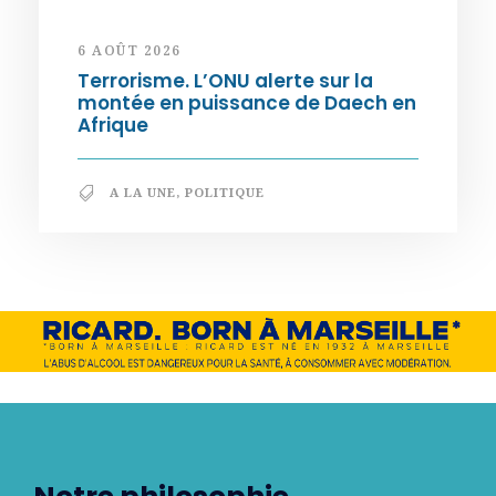
6 AOÛT 2026
Terrorisme. L’ONU alerte sur la
montée en puissance de Daech en
Afrique
A LA UNE
,
POLITIQUE