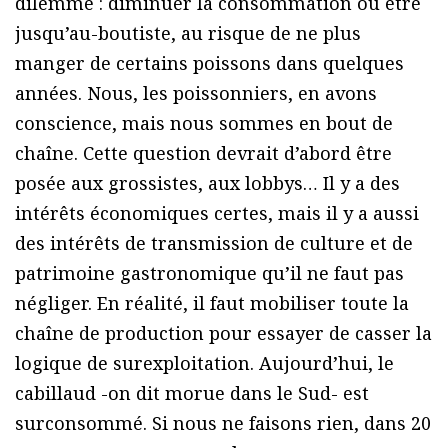
dilemme : diminuer la consommation ou être
jusqu’au-boutiste, au risque de ne plus
manger de certains poissons dans quelques
années. Nous, les poissonniers, en avons
conscience, mais nous sommes en bout de
chaîne. Cette question devrait d’abord être
posée aux grossistes, aux lobbys… Il y a des
intérêts économiques certes, mais il y a aussi
des intérêts de transmission de culture et de
patrimoine gastronomique qu’il ne faut pas
négliger. En réalité, il faut mobiliser toute la
chaîne de production pour essayer de casser la
logique de surexploitation. Aujourd’hui, le
cabillaud -on dit morue dans le Sud- est
surconsommé. Si nous ne faisons rien, dans 20