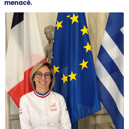
menacé.