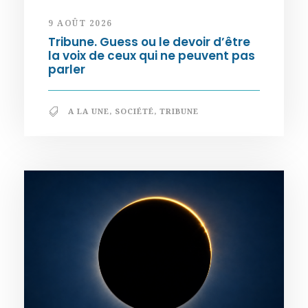
9 AOÛT 2026
Tribune. Guess ou le devoir d’être
la voix de ceux qui ne peuvent pas
parler
A LA UNE
,
SOCIÉTÉ
,
TRIBUNE