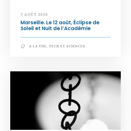
7 AOÛT 2026
Marseille. Le 12 août, Éclipse de
Soleil et Nuit de l’Académie
A LA UNE
,
TECH ET SCIENCES