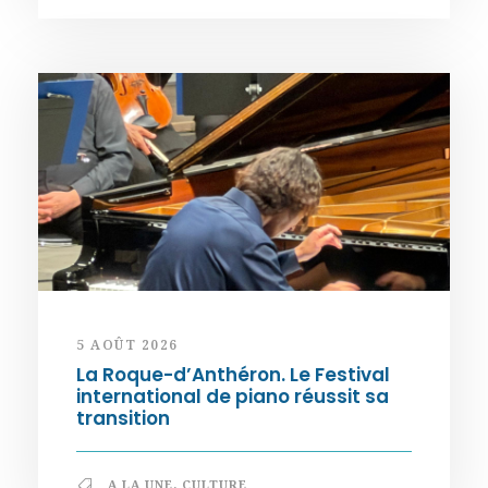
5 AOÛT 2026
La Roque-d’Anthéron. Le Festival
international de piano réussit sa
transition
A LA UNE
,
CULTURE