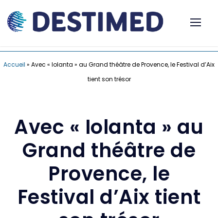
Accueil
»
Avec « Iolanta » au Grand théâtre de Provence, le Festival d’Aix
tient son trésor
Avec « Iolanta » au
Grand théâtre de
Provence, le
Festival d’Aix tient