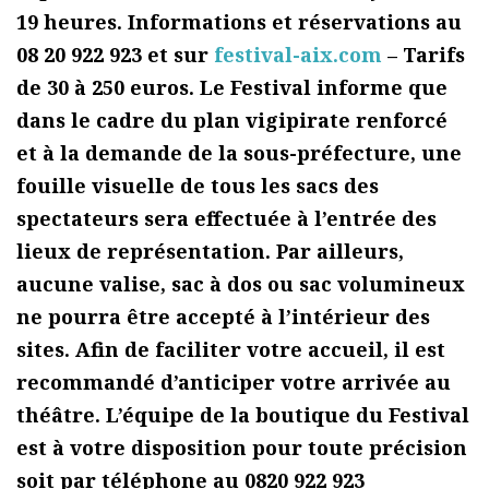
19 heures. Informations et réservations au
08 20 922 923 et sur
festival-aix.com
– Tarifs
de 30 à 250 euros. Le Festival informe que
dans le cadre du plan vigipirate renforcé
et à la demande de la sous-préfecture, une
fouille visuelle de tous les sacs des
spectateurs sera effectuée à l’entrée des
lieux de représentation. Par ailleurs,
aucune valise, sac à dos ou sac volumineux
ne pourra être accepté à l’intérieur des
sites. Afin de faciliter votre accueil, il est
recommandé d’anticiper votre arrivée au
théâtre. L’équipe de la boutique du Festival
est à votre disposition pour toute précision
soit par téléphone au 0820 922 923