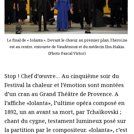
Le final de « Iolanta ». Devant le chœur, au premier plan, l’héroïne
est au centre, entourée de Vaudémont et du médecin Ibn-Hakia.
(Photo Pascal Victor)
Stop ! Chef d’œuvre… Au cinquième soir du
Festival la chaleur et l’émotion sont montées
d’un cran au Grand Théâtre de Provence. A
l’affiche «Iolanta», l’ultime opéra composé en
1892, un an avant sa mort, par Tchaïkovski ;
chant du cygne, testament lumineux posé sur
la partition par le compositeur. «Iolanta», c’est