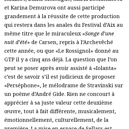
et Karina Demurova ont aussi participé
grandement à la réussite de cette production
qui restera dans les anales du Festival d’Aix au
même titre que le miraculeux «
Songe d’une
nuit d’été
» de Carsen, repris à l’Archevêché
cette année, ou que «Le Rossignol» donné au
GTP il y a cinq ans déjà. La question que l’on
peut se poser après avoir assisté à «Iolanta»
c’est de savoir s’il est judicieux de proposer
«Perséphone», le mélodrame de Stravinski sur
un poème d’André Gide. Rien ne concourt à
apprécier à sa juste valeur cette deuxième
œuvre, tout à fait différente, musicalement,
émotionnellement, culturellement, de la
première. La mise en espace de Sellars est