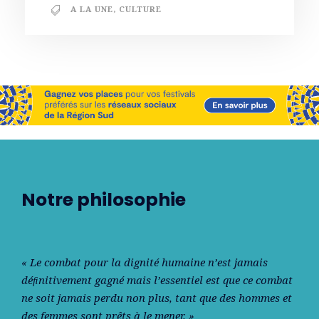
A LA UNE
,
CULTURE
Notre philosophie
« Le combat pour la dignité humaine n’est jamais
déﬁnitivement gagné mais l’essentiel est que ce combat
ne soit jamais perdu non plus, tant que des hommes et
des femmes sont prêts à le mener. »