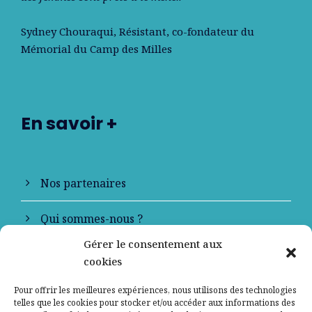
Sydney Chouraqui
, Résistant, co-fondateur du
Mémorial du Camp des Milles
En savoir +
Nos partenaires
Qui sommes-nous ?
Gérer le consentement aux
Contactez-nous
cookies
Mentions légales
Pour offrir les meilleures expériences, nous utilisons des technologies
telles que les cookies pour stocker et/ou accéder aux informations des