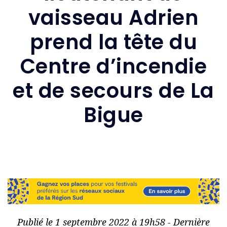
vaisseau Adrien
prend la tête du
Centre d’incendie
et de secours de La
Bigue
Publié le 1 septembre 2022 à 19h58 - Dernière