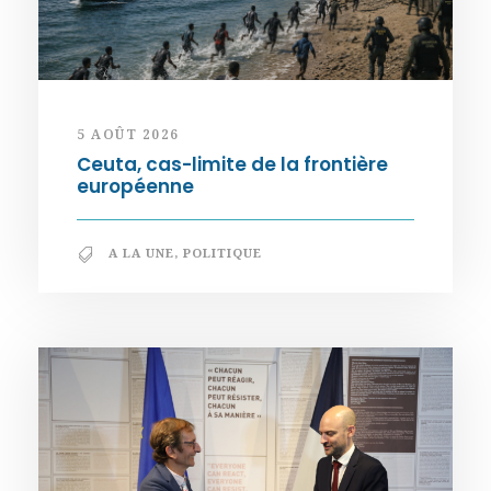
5 AOÛT 2026
Ceuta, cas-limite de la frontière
européenne
A LA UNE
,
POLITIQUE