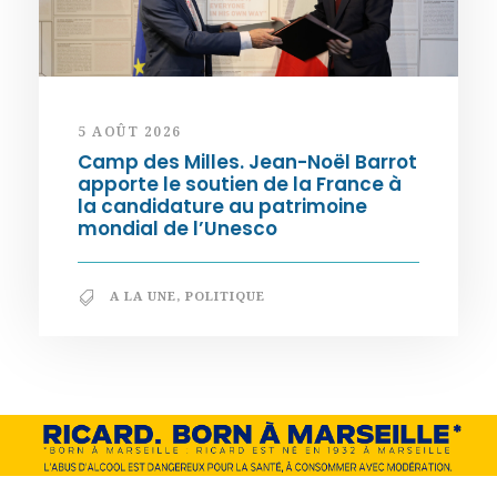
5 AOÛT 2026
Camp des Milles. Jean-Noël Barrot
apporte le soutien de la France à
la candidature au patrimoine
mondial de l’Unesco
A LA UNE
,
POLITIQUE