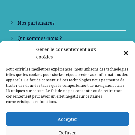
Nos partenaires
Qui sommes-nous ?
Gérer le consentement aux
Contactez-nous
cookies
Mentions légales
Pour offrir les meilleures expériences, nous utilisons des technologies
telles que les cookies pour stocker et/ou accéder aux informations des
appareils. Le fait de consentir à ces technologies nous permettra de
Politique de confidentialité
traiter des données telles que le comportement de navigation ou les
ID uniques sur ce site. Le fait de ne pas consentir ou de retirer son
consentement peut avoir un effet négatif sur certaines
caractéristiques et fonctions.
Accepter
Refuser