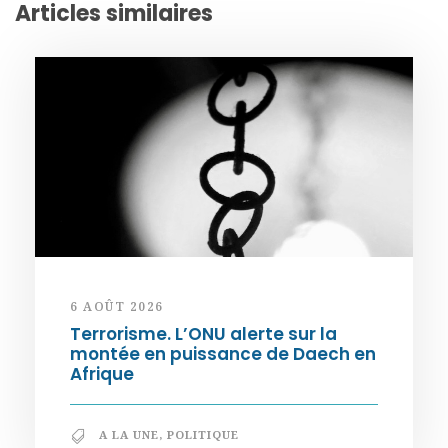
Articles similaires
6 AOÛT 2026
Terrorisme. L’ONU alerte sur la
montée en puissance de Daech en
Afrique
A LA UNE
,
POLITIQUE