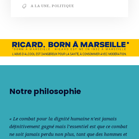
A LA UNE
,
POLITIQUE
Notre philosophie
« Le combat pour la dignité humaine n’est jamais
déﬁnitivement gagné mais l’essentiel est que ce combat
ne soit jamais perdu non plus, tant que des hommes et