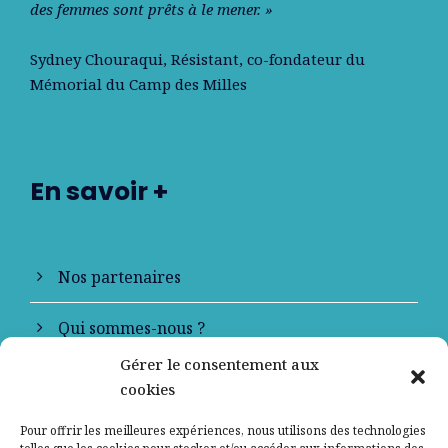
des femmes sont prêts à le mener. »
Sydney Chouraqui
, Résistant, co-fondateur du
Mémorial du Camp des Milles
En savoir +
Nos partenaires
Qui sommes-nous ?
Gérer le consentement aux
Contactez-nous
cookies
Mentions légales
Pour offrir les meilleures expériences, nous utilisons des technologies