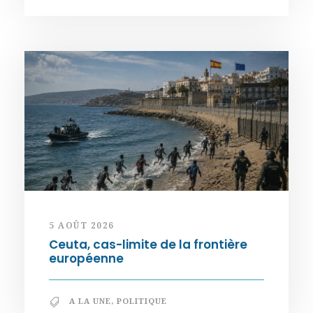
5 AOÛT 2026
Ceuta, cas-limite de la frontière
européenne
A LA UNE
,
POLITIQUE