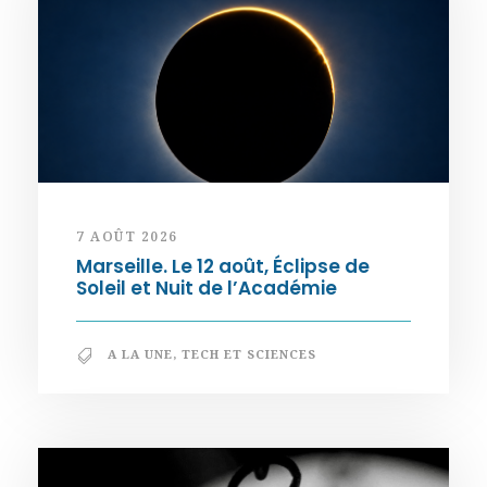
7 AOÛT 2026
Marseille. Le 12 août, Éclipse de
Soleil et Nuit de l’Académie
A LA UNE
,
TECH ET SCIENCES