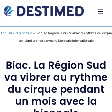
Accueil
»
Région Sud
»
Biac. La Région Sud va vibrer au rythme du cirque
pendant un mois avec la biennale internationale
Biac. La Région Sud
va vibrer au rythme
du cirque pendant
un mois avec la