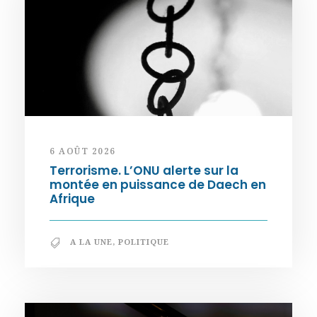
6 AOÛT 2026
Terrorisme. L’ONU alerte sur la
montée en puissance de Daech en
Afrique
A LA UNE
,
POLITIQUE