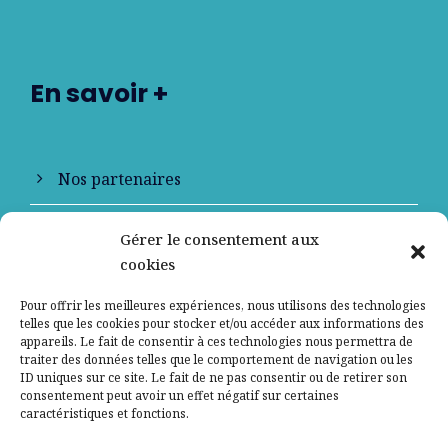
En savoir +
Nos partenaires
Qui sommes-nous ?
Gérer le consentement aux
cookies
Contactez-nous
Pour offrir les meilleures expériences, nous utilisons des technologies
telles que les cookies pour stocker et/ou accéder aux informations des
Mentions légales
appareils. Le fait de consentir à ces technologies nous permettra de
traiter des données telles que le comportement de navigation ou les
ID uniques sur ce site. Le fait de ne pas consentir ou de retirer son
Politique de confidentialité
consentement peut avoir un effet négatif sur certaines
caractéristiques et fonctions.