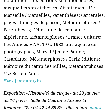
notamment aux éditions Métamorphoses,
auxquelles son atelier est étroitement lié :
Marseille / Marseilles, Parenthèses; Carcérales,
pages et images de prison, Métamorphoses /
Parenthèses; Déliés, une descendance
algérienne, Métamorphoses / France Culture;
Les Années VIVA, 1972-1982: une agence de
photographes, Marval / Jeu de Paume;
Casablanca, Métamorphoses / Tarik éditions;
Mémoire du camp des Milles, Métamorphoses
/ Le Bec en l’air…
Yves Jeanmougin
Exposition «Histoire(s) du cirque» du 20 janvier
au 14 février Salle du Cadran à Ensuès la
Redonne. Tél : 04 42 44 88 88 . Plus d’info:
mairie-