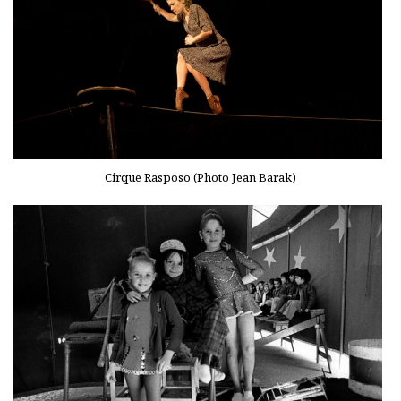
Cirque Rasposo (Photo Jean Barak)