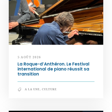
5 AOÛT 2026
La Roque-d’Anthéron. Le Festival
international de piano réussit sa
transition
A LA UNE
,
CULTURE