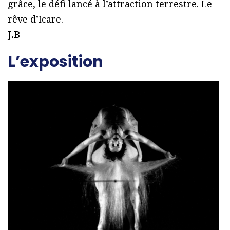
grâce, le défi lancé à l’attraction terrestre. Le
rêve d’Icare.
J.B
L’exposition