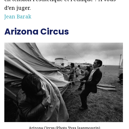
d’en juger.
Jean Barak
Arizona Circus
Arizona Circus (Photo Yves Jeanmougin)