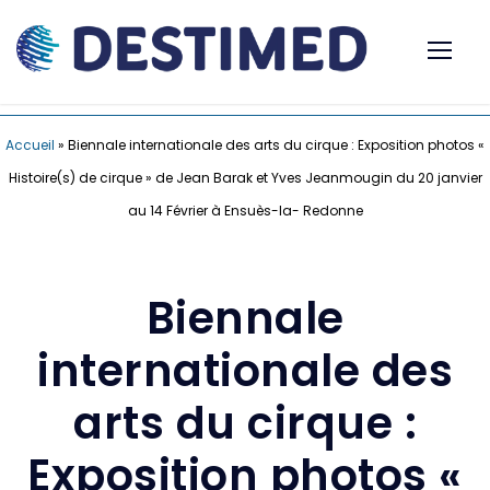
Accueil
»
Biennale internationale des arts du cirque : Exposition photos «
Histoire(s) de cirque » de Jean Barak et Yves Jeanmougin du 20 janvier
au 14 Février à Ensuès-la- Redonne
Biennale
internationale des
arts du cirque :
Exposition photos «