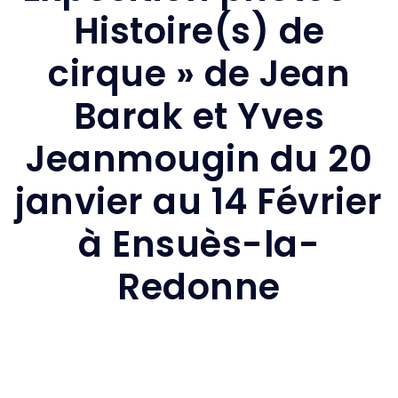
Histoire(s) de
cirque » de Jean
Barak et Yves
Jeanmougin du 20
janvier au 14 Février
à Ensuès-la-
Redonne