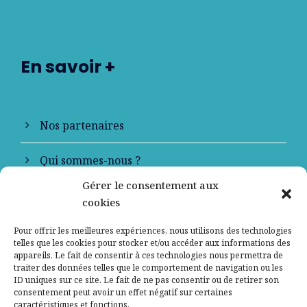
En savoir +
Nos partenaires
Qui sommes-nous ?
Gérer le consentement aux
Contactez-nous
cookies
Mentions légales
Pour offrir les meilleures expériences, nous utilisons des technologies
telles que les cookies pour stocker et/ou accéder aux informations des
appareils. Le fait de consentir à ces technologies nous permettra de
Politique de confidentialité
traiter des données telles que le comportement de navigation ou les
ID uniques sur ce site. Le fait de ne pas consentir ou de retirer son
consentement peut avoir un effet négatif sur certaines
caractéristiques et fonctions.