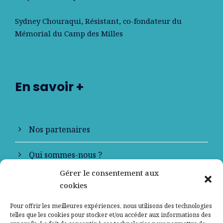
Sydney Chouraqui
, Résistant, co-fondateur du
Mémorial du Camp des Milles
En savoir +
Nos partenaires
Qui sommes-nous ?
Gérer le consentement aux
Contactez-nous
cookies
Mentions légales
Pour offrir les meilleures expériences, nous utilisons des technologies
telles que les cookies pour stocker et/ou accéder aux informations des