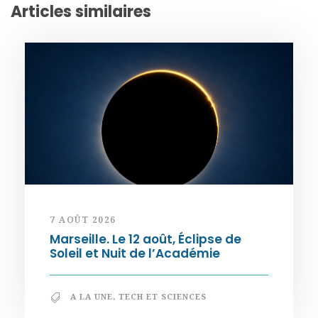
Articles similaires
7 AOÛT 2026
Marseille. Le 12 août, Éclipse de
Soleil et Nuit de l’Académie
A LA UNE
,
TECH ET SCIENCES