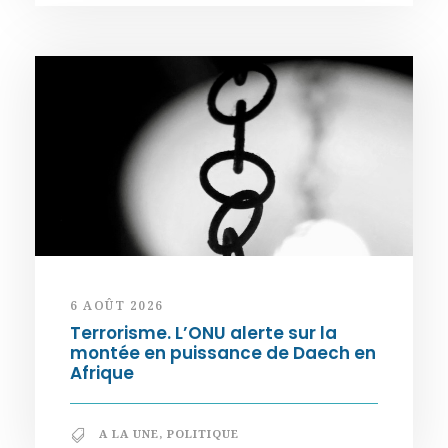
6 AOÛT 2026
Terrorisme. L’ONU alerte sur la
montée en puissance de Daech en
Afrique
A LA UNE
,
POLITIQUE