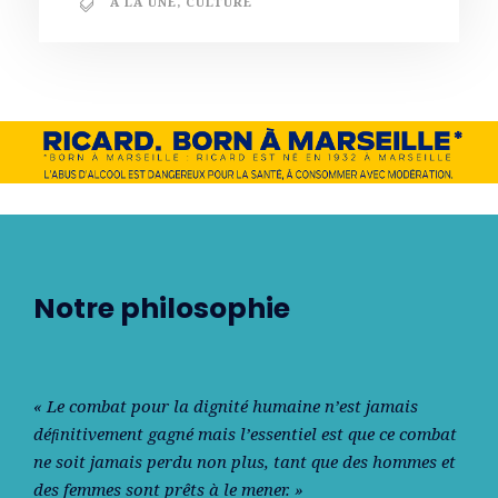
A LA UNE
,
CULTURE
Notre philosophie
« Le combat pour la dignité humaine n’est jamais
déﬁnitivement gagné mais l’essentiel est que ce combat
ne soit jamais perdu non plus, tant que des hommes et
des femmes sont prêts à le mener. »