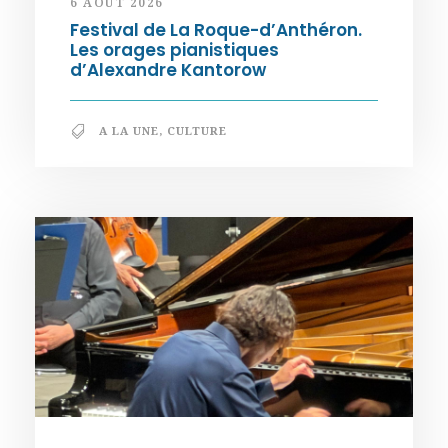
6 AOÛT 2026
Festival de La Roque-d’Anthéron.
Les orages pianistiques
d’Alexandre Kantorow
A LA UNE
,
CULTURE