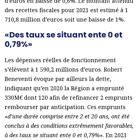
d’euros en baisse de 0,6%. Le montant attendu
des recettes fiscales pour 2021 est estimé à 1
710,8 million d’euros soit une baisse de 1%.
«Des taux se situant ente 0 et
0,79%»
Les dépenses réelles de fonctionnement
s’élèvent à 1 590,2 millions d’euros. Robert
Beneventi évoque par ailleurs la dette,
indiquant qu’en 2020 la Région a emprunté
330M€ dont 120 afin de refinancer 2 emprunts
rembourser par anticipation. Ces emprunts
«
d’une durée comprise entre 2 et 20 ans, ont été
conclus à des conditions extrêmement favorables,
à des taux se situant ente 0 et 0,79%
». En 2021