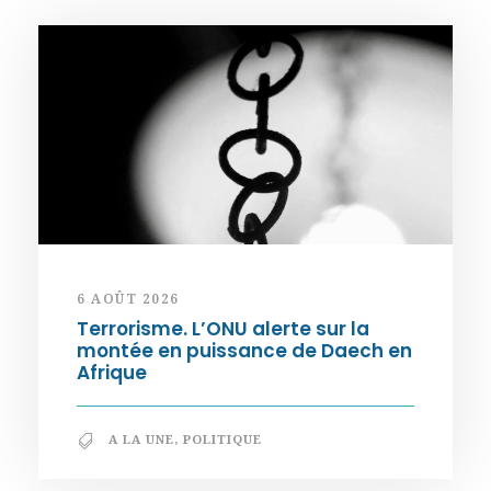
6 AOÛT 2026
Terrorisme. L’ONU alerte sur la
montée en puissance de Daech en
Afrique
A LA UNE
,
POLITIQUE