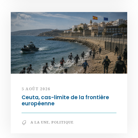
5 AOÛT 2026
Ceuta, cas-limite de la frontière
européenne
A LA UNE
,
POLITIQUE