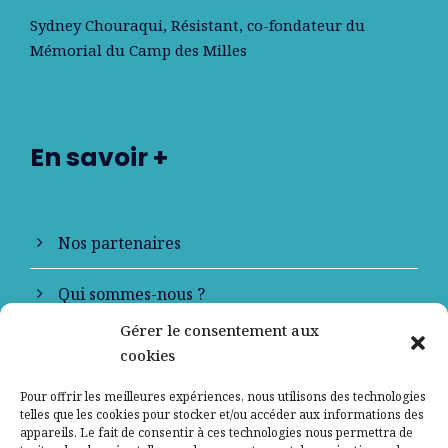
Sydney Chouraqui
, Résistant, co-fondateur du
Mémorial du Camp des Milles
En savoir +
Nos partenaires
Qui sommes-nous ?
Gérer le consentement aux
Contactez-nous
cookies
Mentions légales
Pour offrir les meilleures expériences, nous utilisons des technologies
telles que les cookies pour stocker et/ou accéder aux informations des
appareils. Le fait de consentir à ces technologies nous permettra de
Politique de confidentialité