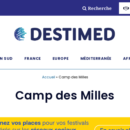
Recherche
N SUD
FRANCE
EUROPE
MÉDITERRANÉE
AF
Accueil
»
Camp des Milles
Camp des Milles