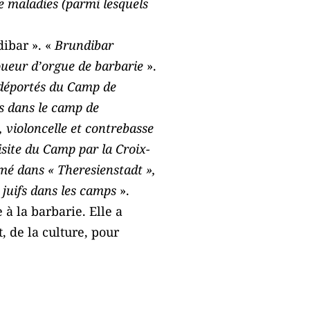
e maladies (parmi lesquels
dibar ». «
Brundibar
oueur d’orgue de barbarie
».
 déportés du Camp de
s dans le camp de
, violoncelle et contrebasse
isite du Camp par la Croix-
lmé dans « Theresienstadt »,
 juifs dans les camps
».
à la barbarie. Elle a
, de la culture, pour