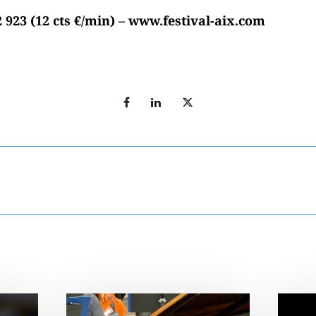
2 923 (12 cts €/min) – www.festival-aix.com