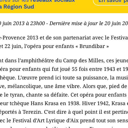
0 juin 2013 à 23h00 - Dernière mise à jour le 20 juin 
-Provence 2013 et de son partenariat avec le Festiva
t 22 juin, l’opéra pour enfants « Brundibar »
nt dans l’amphithéâtre du Camp des Milles, ces jeune
éra pour enfants qui fut joué 55 fois entre 1943 et 
èque. L’œuvre prend ici toute sa puissance, la musiq
rave, mélancolique, une âme vibre. Alors que, pied de 
 le tyran, chante sa défaite. Cet opéra pour enfants 
teur tchèque Hans Krasa en 1938. Hiver 1942, Krasa 
portés à Terezin. C’est dire à quel point il est pert
vec le Festival d’Art Lyrique d’Aix prend tout son sens