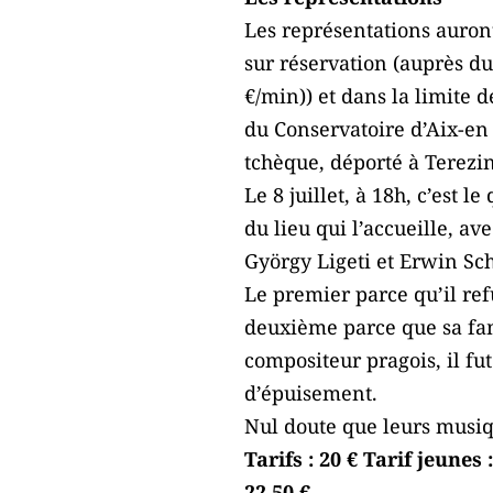
Les représentations auront 
sur réservation (auprès du
€/min)) et dans la limite 
du Conservatoire d’Aix-en 
tchèque, déporté à Terezin
Le 8 juillet, à 18h, c’est
du lieu qui l’accueille, a
György Ligeti et Erwin Sch
Le premier parce qu’il ref
deuxième parce que sa fam
compositeur pragois, il f
d’épuisement.
Nul doute que leurs musiq
Tarifs : 20 € Tarif jeunes 
22,50 €