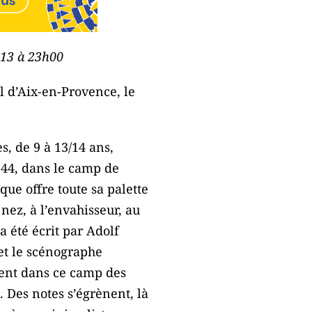
2013 à 23h00
l d’Aix-en-Provence, le
s, de 9 à 13/14 ans,
1944, dans le camp de
ue offre toute sa palette
nez, à l’envahisseur, au
a été écrit par Adolf
et le scénographe
inent dans ce camp des
. Des notes s’égrènent, là