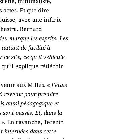
 scène, minimaliste,
 actes. Et que dire
quisse, avec une infinie
chestra. Bernard
lieu marque les esprits. Les
 autant de facilité à
ce site, ce qu’il véhicule.
 qu’il explique réfléchir
venir aux Milles. «
J’étais
u à revenir pour prendre
is aussi pédagogique et
 sont passés. Et, dans la
». En revanche, Terezin
t internées dans cette