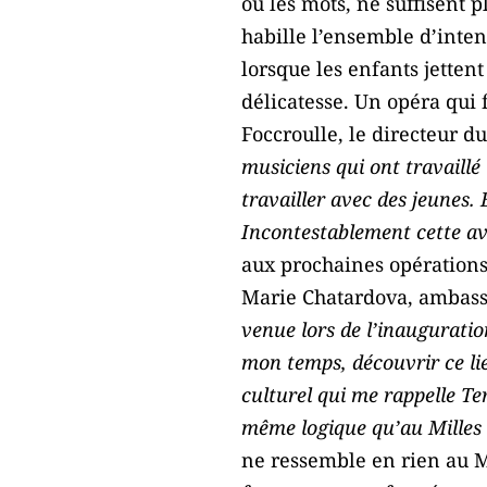
où les mots, ne suffisent p
habille l’ensemble d’inten
lorsque les enfants jettent
délicatesse. Un opéra qui
Foccroulle, le directeur du
musiciens qui ont travaillé 
travailler avec des jeunes. 
Incontestablement cette av
aux prochaines opérations
Marie Chatardova, ambassa
venue lors de l’inauguration
mon temps, découvrir ce lie
culturel qui me rappelle Ter
même logique qu’au Milles 
ne ressemble en rien au M