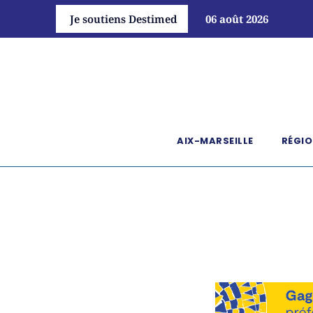
Je soutiens Destimed
06 août 2026
AIX-MARSEILLE
RÉGIO