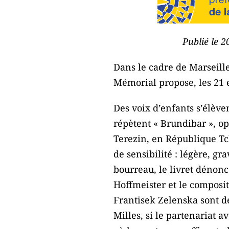
Publié le 2
Dans le cadre de Marseille
Mémorial propose, les 21 e
Des voix d’enfants s’élève
répètent « Brundibar », op
Terezin, en République Tch
de sensibilité : légère, g
bourreau, le livret dénonce
Hoffmeister et le composi
Frantisek Zelenska sont dé
Milles, si le partenariat a