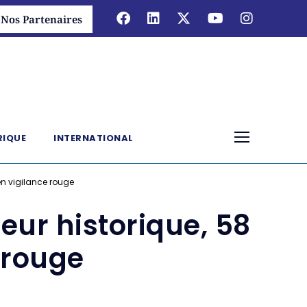
Nos Partenaires
RIQUE
INTERNATIONAL
en vigilance rouge
eur historique, 58
 rouge