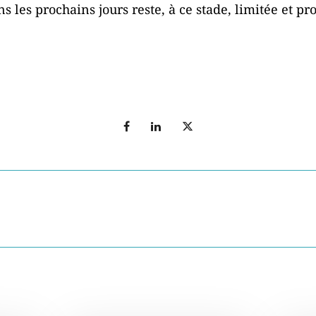
 les prochains jours reste, à ce stade, limitée et pr
T