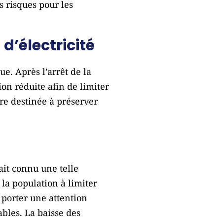
s risques pour les
d’électricité
ue. Après l’arrêt de la
on réduite afin de limiter
re destinée à préserver
it connu une telle
 la population à limiter
 porter une attention
bles. La baisse des