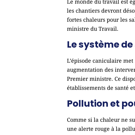
Le monde du travail est é
les chantiers devront déso
fortes chaleurs pour les 
ministre du Travail.
Le système de
L’épisode caniculaire met 
augmentation des intervent
Premier ministre.
Ce dispo
établissements de santé et
Pollution et p
Comme si la chaleur ne su
une alerte rouge à la poll