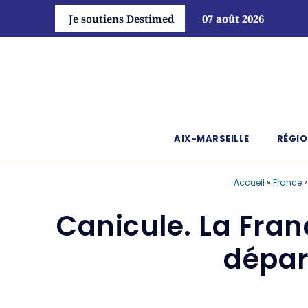
Je soutiens Destimed
07 août 2026
AIX-MARSEILLE
RÉGIO
Accueil
»
France
Canicule. La Fran
dépar