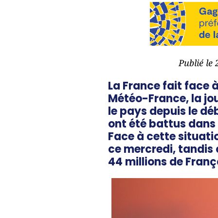
Publié le
La France fait face 
Météo-France, la jo
le pays depuis le dé
ont été battus dans
Face à cette situat
ce mercredi, tandis 
44 millions de Franç