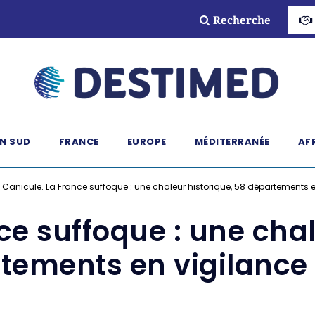
Recherche
N SUD
FRANCE
EUROPE
MÉDITERRANÉE
AF
»
Canicule. La France suffoque : une chaleur historique, 58 départements 
ce suffoque : une chal
tements en vigilance