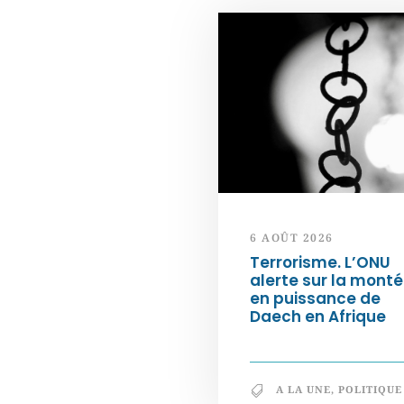
6 AOÛT 2026
Terrorisme. L’ONU
alerte sur la mont
en puissance de
Daech en Afrique
A LA UNE
,
POLITIQUE