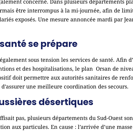
galement concerné. Dans plusieurs départements pla
rmais être interrompus à la mi-journée, afin de limit
salariés exposés. Une mesure annoncée mardi par
Jea
 santé se prépare
également sous tension les services de santé. Afin d
ions et des hospitalisations, le plan Orsan de nivea
sitif doit permettre aux autorités sanitaires de renf
 d’assurer une meilleure coordination des secours.
oussières désertiques
ffisait pas, plusieurs départements du Sud-Ouest so
ution aux particules. En cause : l’arrivée d’une masse