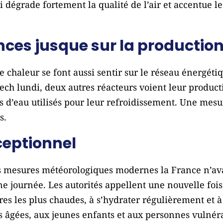
i dégrade fortement la qualité de l’air et accentue le
es jusque sur la production 
e chaleur se font aussi sentir sur le réseau énergétiq
ech lundi, deux autres réacteurs voient leur producti
s d’eau utilisés pour leur refroidissement. Une mesu
s.
ceptionnel
s mesures météorologiques modernes la France n’ava
ne journée. Les autorités appellent une nouvelle fois
s les plus chaudes, à s’hydrater régulièrement et à
s âgées, aux jeunes enfants et aux personnes vulnéra