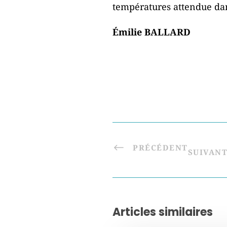
températures attendue dans
Émilie BALLARD
PRÉCÉDENT
SUIVAN
Articles similaires