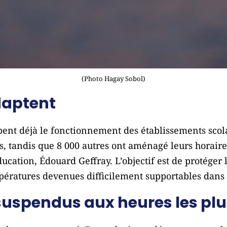
(Photo Hagay Sobol)
daptent
bent déjà le fonctionnement des établissements scola
, tandis que 8 000 autres ont aménagé leurs horaires 
ucation, Édouard Geffray. L’objectif est de protéger l
pératures devenues difficilement supportables dan
 suspendus aux heures les pl