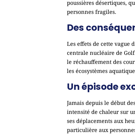
poussières désertiques, qu
personnes fragiles.
Des conséquenc
Les effets de cette vague d
centrale nucléaire de Golf
le réchauffement des cour
les écosystèmes aquatique
Un épisode ex
Jamais depuis le début de
intensité de chaleur sur u
ses déplacements aux heure
particulière aux personne