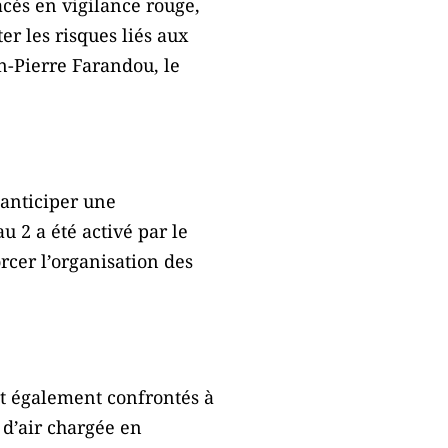
cés en vigilance rouge,
er les risques liés aux
n-Pierre Farandou,
le
’anticiper une
u 2 a été activé par le
orcer l’organisation des
nt également confrontés à
 d’air chargée en