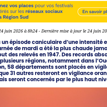
 24 juin 2026 à 8h24 - Dernière mise à jour le 24 juin 2
à un épisode caniculaire d’une intensité 
urnée de mardi a été la plus chaude jama
but des relevés en 1947. Des records ab
 plusieurs régions, notamment dans l’Oue
ion, 58 départements sont placés en vigi
que 31 autres resteront en vigilance oran
ais seront concernés par le plus haut niv