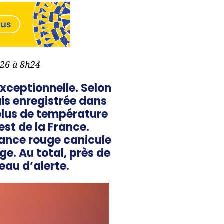
026 à 8h24
exceptionnelle. Selon
is enregistrée dans
solus de température
st de la France.
lance rouge canicule
ge. Au total, près de
eau d’alerte.