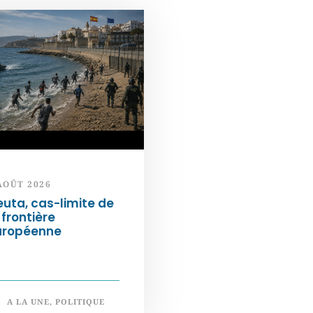
AOÛT 2026
uta, cas-limite de
 frontière
uropéenne
A LA UNE
,
POLITIQUE