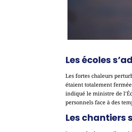
Les écoles s’a
Les fortes chaleurs pertur
étaient totalement fermées
indiqué le ministre de l’Éd
personnels face à des tem
Les chantiers