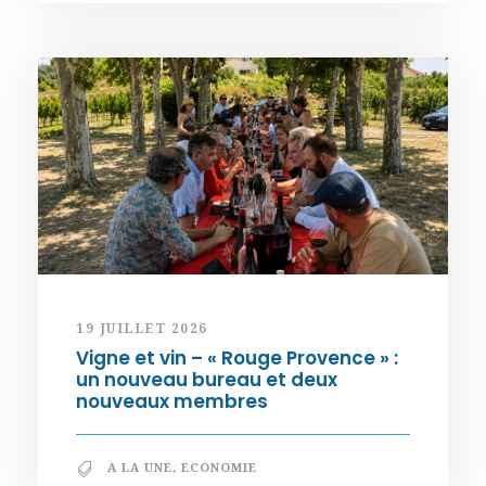
19 JUILLET 2026
Vigne et vin – « Rouge Provence » :
un nouveau bureau et deux
nouveaux membres
A LA UNE
,
ECONOMIE