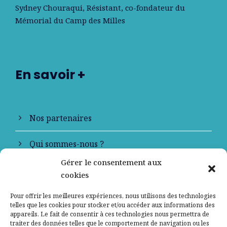
Sydney Chouraqui
, Résistant, co-fondateur du
Mémorial du Camp des Milles
En savoir +
Nos partenaires
Qui sommes-nous ?
Gérer le consentement aux
Contactez-nous
cookies
Mentions légales
Pour offrir les meilleures expériences, nous utilisons des technologies
telles que les cookies pour stocker et/ou accéder aux informations des
appareils. Le fait de consentir à ces technologies nous permettra de
Politique de confidentialité
traiter des données telles que le comportement de navigation ou les