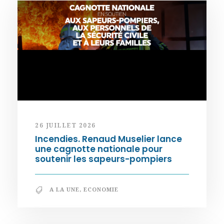
26 JUILLET 2026
Incendies. Renaud Muselier lance
une cagnotte nationale pour
soutenir les sapeurs-pompiers
A LA UNE
,
ECONOMIE