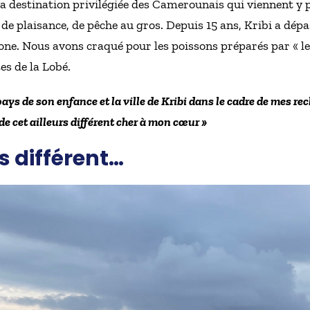
la destination privilégiée des Camerounais qui viennent y 
 de plaisance, de pêche au gros. Depuis 15 ans, Kribi a dé
one. Nous avons craqué pour les poissons préparés par « le
es de la Lobé.
 pays de son enfance et la ville de Kribi dans le cadre de mes r
de cet ailleurs différent cher à mon cœur »
rs différent…