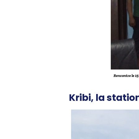
Rencontre le 1
Kribi, la stat