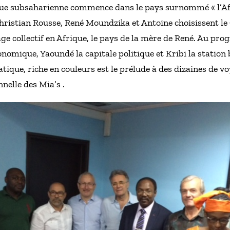
que subsaharienne commence dans le pays surnommé « l’Afr
Christian Rousse, René Moundzika et Antoine choisissent
ge collectif en Afrique, le pays de la mère de René. Au pr
onomique, Yaoundé la capitale politique et Kribi la station 
tique, riche en couleurs est le prélude à des dizaines de v
nelle des Mia’s .