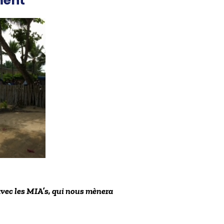
ment
ec les MIA’s, qui nous mènera