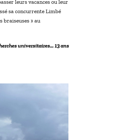
passer leurs vacances ou leur
passé sa concurrente Limbé
s braiseuses » au
echerches universitaires…
13 ans