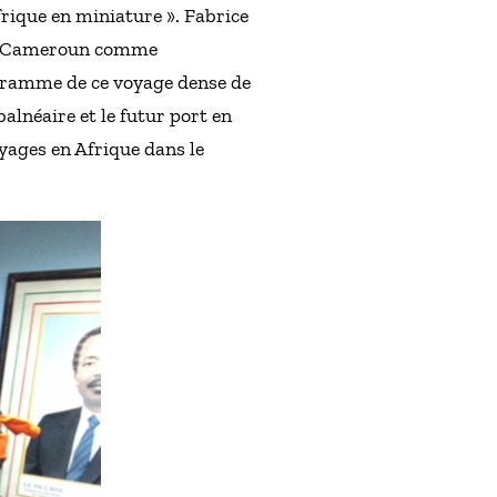
ique en miniature ». Fabrice
 le Cameroun comme
ogramme de ce voyage dense de
balnéaire et le futur port en
oyages en Afrique dans le