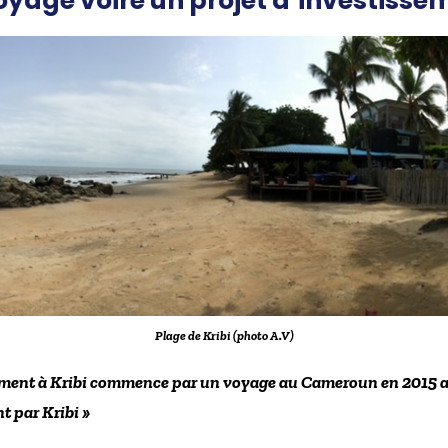
oyage voire un projet d’investisse
Plage de Kribi (photo A.V)
ent à Kribi commence par un voyage au Cameroun en 2015 av
 par Kribi »