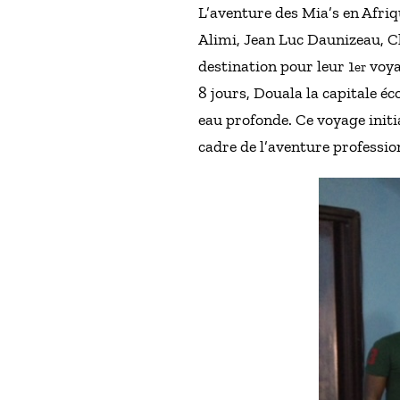
L’aventure des Mia’s en Afri
Alimi, Jean Luc Daunizeau, 
destination pour leur 1
voya
er
8 jours, Douala la capitale éc
eau profonde. Ce voyage initia
cadre de l’aventure profession