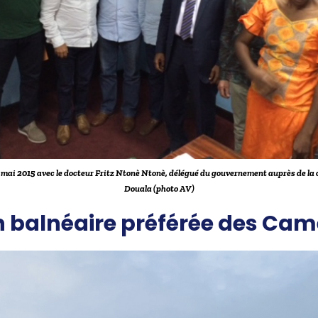
5 mai 2015 avec le docteur Fritz Ntonè Ntonè, délégué du gouvernement auprès de l
Douala (photo AV)
ion balnéaire préférée des Ca