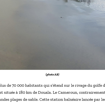
(photo AB)
 plus de 70 000 habitants qui s’étend sur le rivage du golf
 est située à 180 km de Douala. Le Cameroun, contrairement
andes plages de sable. Cette station balnéaire lancée par l