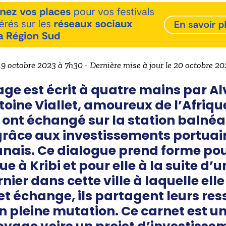
 19 octobre 2023 à 7h30 - Dernière mise à jour le 20 octobre 2
ge est écrit à quatre mains par Al
oine Viallet, amoureux de l’Afriqu
s ont échangé sur la station balnéai
râce aux investissements portuaires
nais. Ce dialogue prend forme pour
 à Kribi et pour elle à la suite d’u
ier dans cette ville à laquelle elle
t échange, ils partagent leurs ress
en pleine mutation. Ce carnet est un