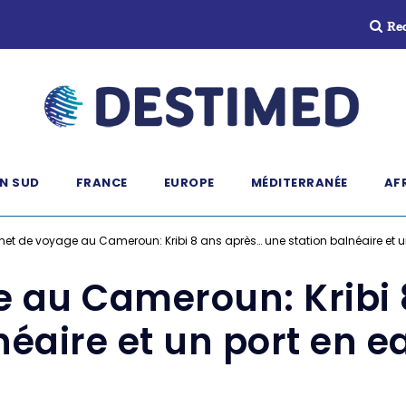
Re
N SUD
FRANCE
EUROPE
MÉDITERRANÉE
AF
et de voyage au Cameroun: Kribi 8 ans après… une station balnéaire et u
e au Cameroun: Kribi 
néaire et un port en 