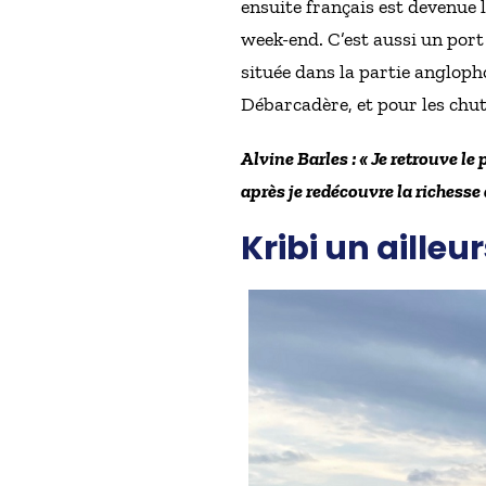
ensuite français est devenue 
week-end. C’est aussi un port
située dans la partie angloph
Débarcadère, et pour les chut
Alvine Barles : « Je retrouve le
après je redécouvre la richesse 
Kribi un ailleu