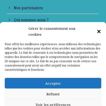
Nos partenaires
Qui sommes-nous ?
Gérer le consentement aux
Contactez-nous
cookies
Mentions légales
Pour offrir les meilleures expériences, nous utilisons des technologies
telles que les cookies pour stocker et/ou accéder aux informations des
appareils. Le fait de consentir à ces technologies nous permettra de
Politique de confidentialité
traiter des données telles que le comportement de navigation ou les
ID uniques sur ce site. Le fait de ne pas consentir ou de retirer son
consentement peut avoir un effet négatif sur certaines
caractéristiques et fonctions.
Accepter
Refuser
Voir les préférences