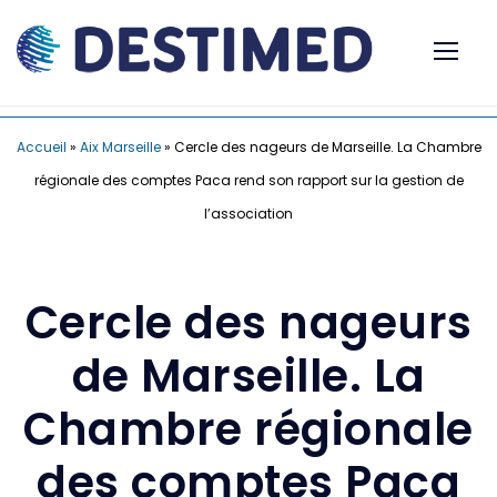
Accueil
»
Aix Marseille
»
Cercle des nageurs de Marseille. La Chambre
régionale des comptes Paca rend son rapport sur la gestion de
l’association
Cercle des nageurs
de Marseille. La
Chambre régionale
des comptes Paca