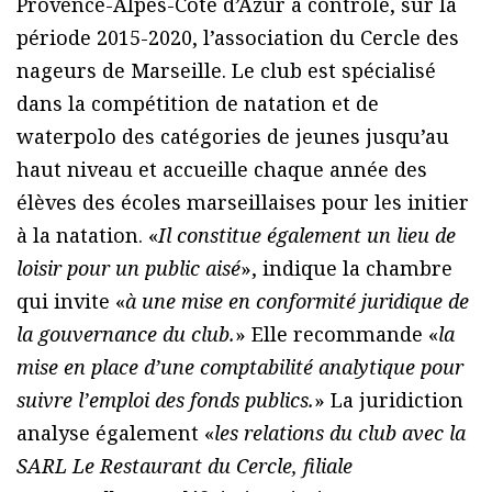
Provence-Alpes-Côte d’Azur a contrôlé, sur la
période 2015-2020, l’association du Cercle des
nageurs de Marseille. Le club est spécialisé
dans la compétition de natation et de
waterpolo des catégories de jeunes jusqu’au
haut niveau et accueille chaque année des
élèves des écoles marseillaises pour les initier
à la natation. «
Il constitue également un lieu de
loisir pour un public aisé
», indique la chambre
qui invite «
à une mise en conformité juridique de
la gouvernance du club.
» Elle recommande «
la
mise en place d’une comptabilité analytique pour
suivre l’emploi des fonds publics.
» La juridiction
analyse également «
les relations du club avec la
SARL Le Restaurant du Cercle, filiale