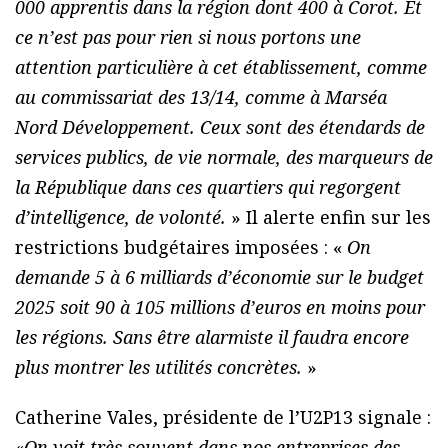
000 apprentis dans la région dont 400 à Corot. Et
ce n’est pas pour rien si nous portons une
attention particulière à cet établissement, comme
au commissariat des 13/14, comme à Marséa
Nord Développement. Ceux sont des étendards de
services publics, de vie normale, des marqueurs de
la République dans ces quartiers qui regorgent
d’intelligence, de volonté.
» Il alerte enfin sur les
restrictions budgétaires imposées : «
On
demande 5 à 6 milliards d’économie sur le budget
2025 soit 90 à 105 millions d’euros en moins pour
les régions. Sans être alarmiste il faudra encore
plus montrer les utilités concrètes.
»
Catherine Vales, présidente de l’U2P13 signale :
«
On voit très souvent dans nos entreprises des