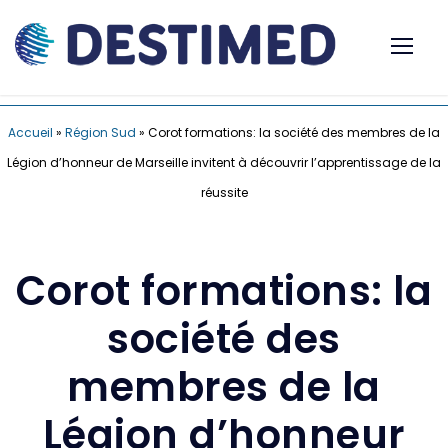
Accueil
»
Région Sud
»
Corot formations: la société des membres de la
Légion d’honneur de Marseille invitent à découvrir l’apprentissage de la
réussite
Corot formations: la
société des
membres de la
Légion d’honneur