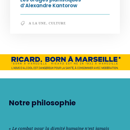
d’Alexandre Kantorow
A LA UNE
,
CULTURE
Notre philosophie
« Le combat pour la dignité humaine n’est jamais