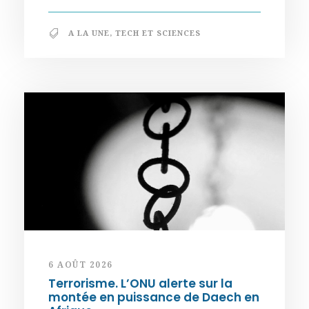
A LA UNE
,
TECH ET SCIENCES
6 AOÛT 2026
Terrorisme. L’ONU alerte sur la
montée en puissance de Daech en