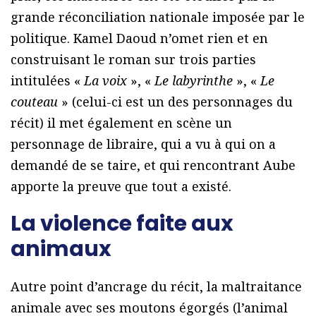
grande réconciliation nationale imposée par le
politique. Kamel Daoud n’omet rien et en
construisant le roman sur trois parties
intitulées «
La voix
», «
Le labyrinthe
», «
Le
couteau
» (celui-ci est un des personnages du
récit) il met également en scène un
personnage de libraire, qui a vu à qui on a
demandé de se taire, et qui rencontrant Aube
apporte la preuve que tout a existé.
La violence faite aux
animaux
Autre point d’ancrage du récit, la maltraitance
animale avec ses moutons égorgés (l’animal