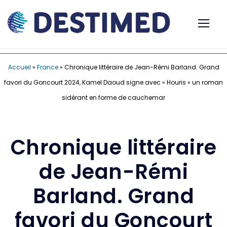
Accueil
»
France
»
Chronique littéraire de Jean-Rémi Barland. Grand
favori du Goncourt 2024, Kamel Daoud signe avec « Houris » un roman
sidérant en forme de cauchemar
Chronique littéraire
de Jean-Rémi
Barland. Grand
favori du Goncourt