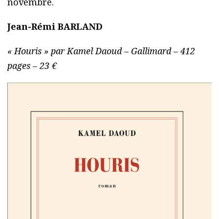
novembre.
Jean-Rémi BARLAND
« Houris » par Kamel Daoud – Gallimard – 412
pages – 23 €