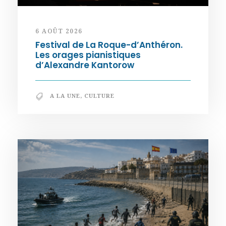
6 AOÛT 2026
Festival de La Roque-d’Anthéron.
Les orages pianistiques
d’Alexandre Kantorow
A LA UNE
,
CULTURE