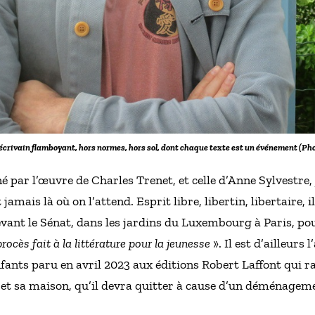
écrivain flamboyant, hors normes, hors sol, dont chaque texte est un événement (P
 par l’œuvre de Charles Trenet, et celle d’Anne Sylvestre,
t jamais là où on l’attend. Esprit libre, libertin, libertaire, 
devant le Sénat, dans les jardins du Luxembourg à Paris, pou
procès fait à la littérature pour la jeunesse
». Il est d’ailleurs 
nts paru en avril 2023 aux éditions Robert Laffont qui rac
 et sa maison, qu’il devra quitter à cause d’un déménagement