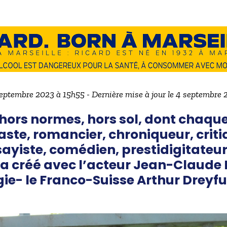
septembre 2023 à 15h55 - Dernière mise à jour le 4 septembre
 hors normes, hors sol, dont chaque
ste, romancier, chroniqueur, criti
ayiste, comédien, prestidigitateur
 a créé avec l’acteur Jean-Claude
ie- le Franco-Suisse Arthur Dreyf