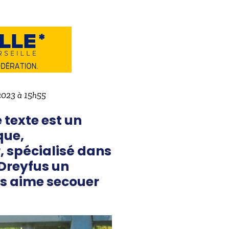
 2023 à 15h55
 texte est un
que,
, spécialisé dans
 Dreyfus un
us aime secouer