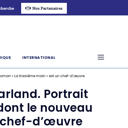
cherche
Nos Partenaires
RIQUE
INTERNATIONAL
u roman « La troisième main » est un chef-d’œuvre
rland. Portrait
 dont le nouveau
n chef-d’œuvre