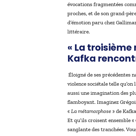
évocations fragmentées comme 
proches, et de son grand-pèr
d’émotion paru chez Gallimard
littéraire.
« La troisièm
Kafka rencont
Éloigné de ses précédentes na
violence sociétale telle qu’on
aussi une imagination des plu
flamboyant. Imaginez Grégoi
«
La métamorphose
» de Kafka
Et qu’ils croisent ensemble «
sanglante des tranchées. Vous