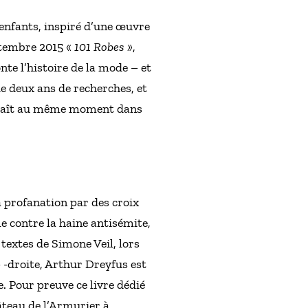
enfants, inspiré d’une œuvre
ptembre 2015 «
101 Robes »
,
nte l’histoire de la mode – et
de deux ans de recherches, et
 paraît au même moment dans
a profanation par des croix
 contre la haine antisémite,
s textes de Simone Veil, lors
-droite, Arthur Dreyfus est
 Pour preuve ce livre dédié
teau de l’Armurier à