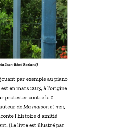
hoto Jean-Rémi Barland)
 jouant par exemple au piano
il est en mars 2013, à l’origine
r protester contre le «
l’auteur de
Ma maison et moi
,
onte l’histoire d’amitié
. (Le livre est illustré par