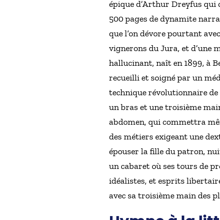
épique d’Arthur Dreyfus qui co
500 pages de dynamite narrati
que l’on dévore pourtant avec
vignerons du Jura, et d’une m
hallucinant, naît en 1899, à
recueilli et soigné par un mé
technique révolutionnaire de 
un bras et une troisième mai
abdomen, qui commettra même 
des métiers exigeant une dext
épouser la fille du patron, n
un cabaret où ses tours de pr
idéalistes, et esprits liberta
avec sa troisième main des pl