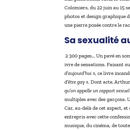
Colomiers, du 22 juin au 15 s
photos et design graphique de
une pierre posée contre le ra
Sa sexualité au
2 300 pages… Un pavé en som
ivre de sensations. Faisant su
d’aujourd’hui
», ce livre incan
d’être gay
». Dont acte. Arthur
qu’on appelle un rapport sexuel 
multiples avec des garçons. Un
Car, au-delà de cet aspect, et
entrepris avec cette confessi
musique, du cinéma, de toute