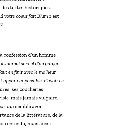
 des textes historiques,
d votre coeur fait Blum
» est
N.
la confession d’un homme
 «
Journal sexuel d’un garçon
 faut en finir avec le malheur
t apparu impossible, d’avoir ce
tures, ses coucheries
risie, mais jamais vulgaire.
teur qui semble avoir
ance de la littérature, de la
ien entendu, mais aussi