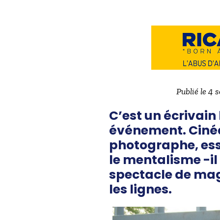
Publié le 4 
C’est un écrivain
événement. Cinéa
photographe, ess
le mentalisme -il
spectacle de mag
les lignes.