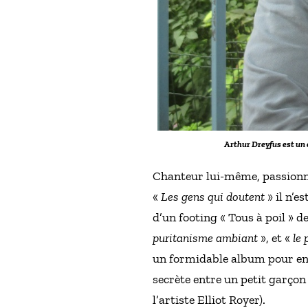
Arthur Dreyfus est un 
Chanteur lui-même, passionné
«
Les gens qui doutent
» il n’es
d’un footing « Tous à poil » 
puritanisme ambiant
», et «
le 
un formidable album pour enfa
secrète entre un petit garçon
l’artiste Elliot Royer).