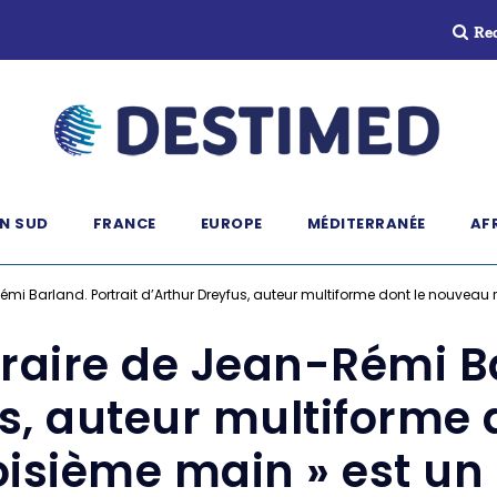
Re
N SUD
FRANCE
EUROPE
MÉDITERRANÉE
AF
émi Barland. Portrait d’Arthur Dreyfus, auteur multiforme dont le nouvea
éraire de Jean-Rémi Ba
s, auteur multiforme
oisième main » est u