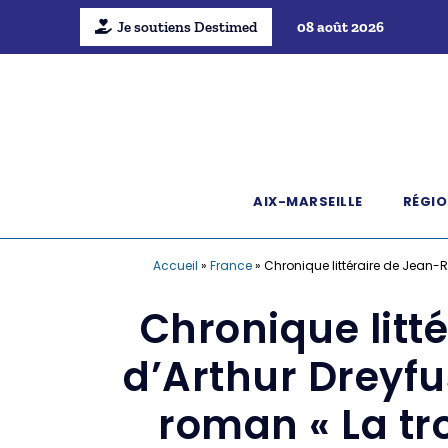
Je soutiens Destimed
08 août 2026
AIX-MARSEILLE
RÉGIO
Accueil
»
France
»
Chronique littéraire de Jean-R
Chronique litt
d’Arthur Dreyfu
roman « La tr