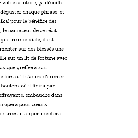
votre ceinture, ça décoiffe.
 déguster chaque phrase, et
fka) pour le bénéfice des
 le narrateur de ce récit
guerre mondiale, il est
imenter sur des blessés une
le sur un lit de fortune avec
oxique greffée à son
lorsqu’il s’agira d’exercer
boulons où il finira par
e effrayante, embauche dans
 un opéra pour cœurs
 contrées, et expérimentera