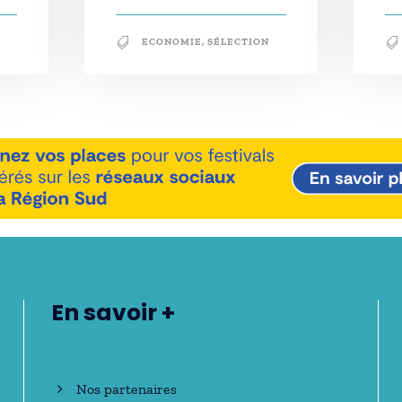
ECONOMIE
,
SÉLECTION
En savoir +
Nos partenaires