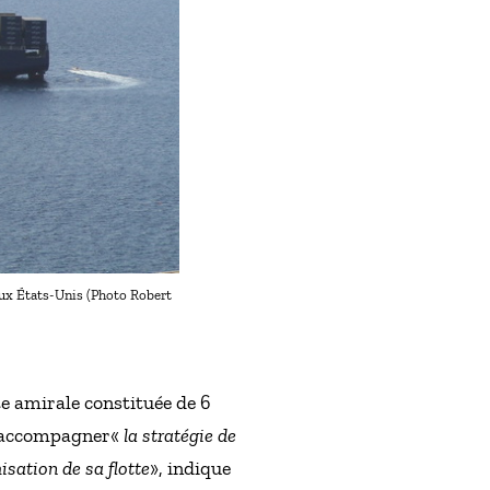
aux États-Unis (Photo Robert
e amirale constituée de 6
nt accompagner«
la stratégie de
sation de sa flotte
», indique