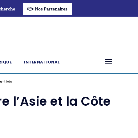
cherche
Nos Partenaires
RIQUE
INTERNATIONAL
ts-Unis
 l’Asie et la Côte