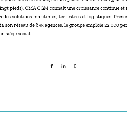
ingt pieds). CMA CGM connaît une croissance continue et 
velles solutions maritimes, terrestres et logistiques. Prése
via son réseau de 655 agences, le groupe emploie 22 000 pe
on siège social.