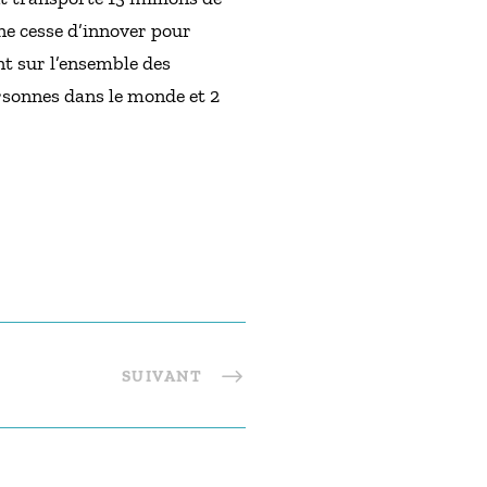
ne cesse d’innover pour
nt sur l’ensemble des
rsonnes dans le monde et 2
SUIVANT