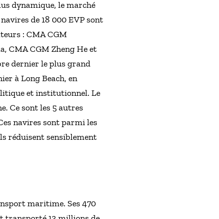
plus dynamique, le marché
6 navires de 18 000 EVP sont
orateurs : CMA CGM
ma, CMA CGM Zheng He et
 dernier le plus grand
nier à Long Beach, en
tique et institutionnel. Le
. Ce sont les 5 autres
Ces navires sont parmi les
ils réduisent sensiblement
ansport maritime. Ses 470
t transporté 13 millions de