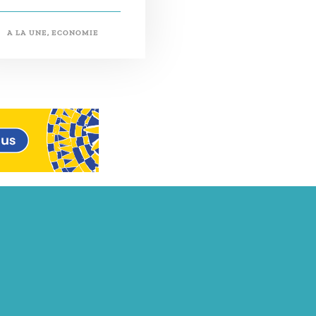
A LA UNE
,
ECONOMIE