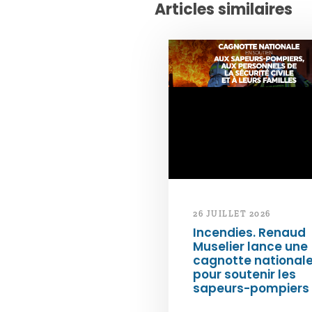
Articles similaires
26 JUILLET 2026
Incendies. Renaud
Muselier lance une
cagnotte national
pour soutenir les
sapeurs-pompiers