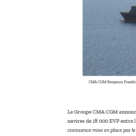
CMA CGM Benjamin Franklin e
Le Groupe CMA CGM annonce qu
navires de 18 000 EVP entre l
croissance mise en place par l