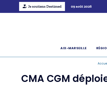
Je soutiens Destimed
09 août 2026
AIX-MARSEILLE
RÉGIO
Accuei
CMA CGM déploie s