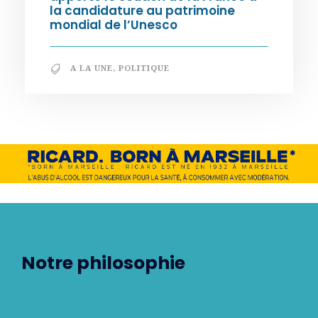
la candidature au patrimoine
mondial de l’Unesco
A LA UNE
,
POLITIQUE
Notre philosophie