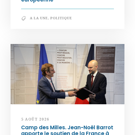
A LA UNE
,
POLITIQUE
5 AOÛT 2026
Camp des Milles. Jean-Noël Barrot
apporte le soutien de la France à