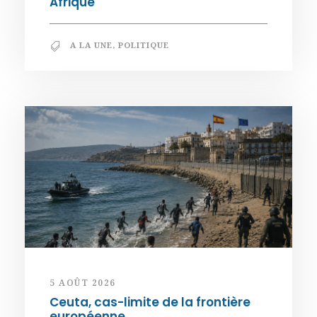
Afrique
A LA UNE
,
POLITIQUE
5 AOÛT 2026
Ceuta, cas-limite de la frontière
européenne