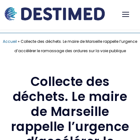
Accueil
»
Collecte des déchets. Le maire de Marseille rappelle l’urgence
d’accélérer le ramassage des ordures sur la voie publique
Collecte des
déchets. Le maire
de Marseille
rappelle l’urgence