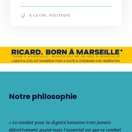
A LA UNE
,
POLITIQUE
Notre philosophie
« Le combat pour la dignité humaine n’est jamais
déﬁnitivement gagné mais l’essentiel est que ce combat