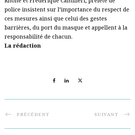
Rhône et Frédérique Camilleri, préfète de
police insistent sur l’importance du respect de
ces mesures ainsi que celui des gestes
barrières, du port du masque et appellent à la
responsabilité de chacun.
La rédaction
PRÉCÉDENT
SUIVANT