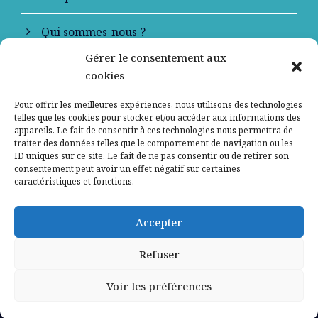
Qui sommes-nous ?
Gérer le consentement aux
Contactez-nous
cookies
Mentions légales
Pour offrir les meilleures expériences, nous utilisons des technologies
telles que les cookies pour stocker et/ou accéder aux informations des
appareils. Le fait de consentir à ces technologies nous permettra de
Politique de confidentialité
traiter des données telles que le comportement de navigation ou les
ID uniques sur ce site. Le fait de ne pas consentir ou de retirer son
consentement peut avoir un effet négatif sur certaines
caractéristiques et fonctions.
Accepter
Refuser
Voir les préférences