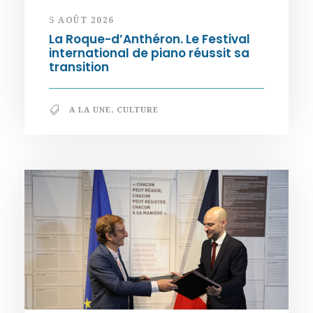
5 AOÛT 2026
La Roque-d’Anthéron. Le Festival
international de piano réussit sa
transition
A LA UNE
,
CULTURE