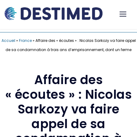
Accueil
»
France
»
Affaire des « écoutes » : Nicolas Sarkozy va faire appel
de sa condamnation à trois ans d’emprisonnement, dont un ferme
Affaire des
« écoutes » : Nicolas
Sarkozy va faire
appel de sa