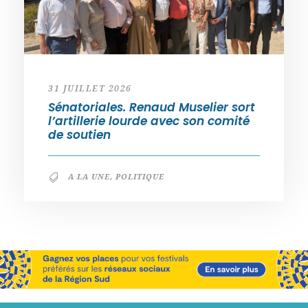
31 JUILLET 2026
Sénatoriales. Renaud Muselier sort
l’artillerie lourde avec son comité
de soutien
A LA UNE
,
POLITIQUE