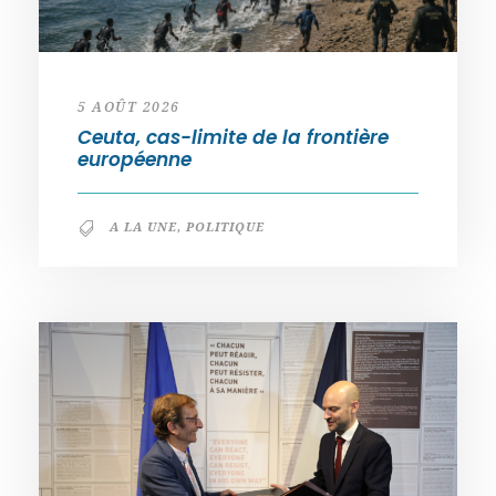
5 AOÛT 2026
Ceuta, cas-limite de la frontière
européenne
A LA UNE
,
POLITIQUE