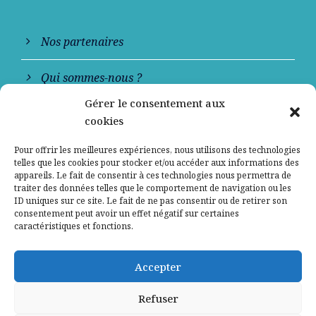
Nos partenaires
Qui sommes-nous ?
Gérer le consentement aux
Contactez-nous
cookies
Mentions légales
Pour offrir les meilleures expériences, nous utilisons des technologies
telles que les cookies pour stocker et/ou accéder aux informations des
appareils. Le fait de consentir à ces technologies nous permettra de
Politique de confidentialité
traiter des données telles que le comportement de navigation ou les
ID uniques sur ce site. Le fait de ne pas consentir ou de retirer son
consentement peut avoir un effet négatif sur certaines
caractéristiques et fonctions.
Accepter
Refuser