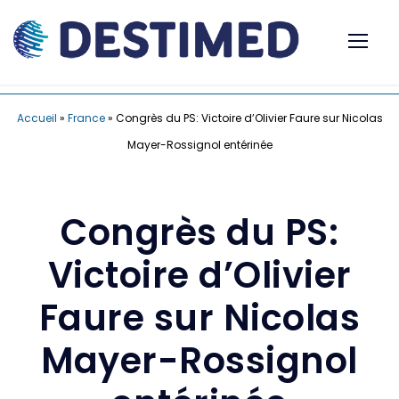
Accueil
»
France
»
Congrès du PS: Victoire d’Olivier Faure sur Nicolas
Mayer-Rossignol entérinée
Congrès du PS:
Victoire d’Olivier
Faure sur Nicolas
Mayer-Rossignol