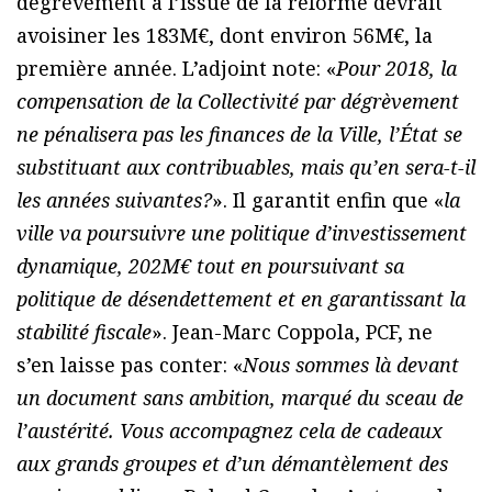
dégrèvement à l’issue de la réforme devrait
avoisiner les 183M€, dont environ 56M€, la
première année. L’adjoint note: «
Pour 2018, la
compensation de la Collectivité par dégrèvement
ne pénalisera pas les finances de la Ville, l’État se
substituant aux contribuables, mais qu’en sera-t-il
les années suivantes?
». Il garantit enfin que «
la
ville va poursuivre une politique d’investissement
dynamique, 202M€ tout en poursuivant sa
politique de désendettement et en garantissant la
stabilité fiscale
». Jean-Marc Coppola, PCF, ne
s’en laisse pas conter: «
Nous sommes là devant
un document sans ambition, marqué du sceau de
l’austérité. Vous accompagnez cela de cadeaux
aux grands groupes et d’un démantèlement des