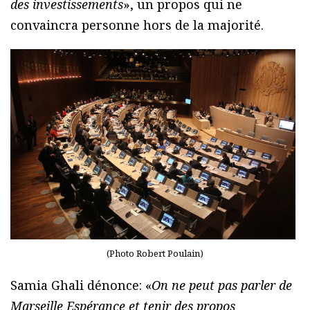
des investissements
», un propos qui ne
convaincra personne hors de la majorité.
(Photo Robert Poulain)
Samia Ghali dénonce: «
On ne peut pas parler de
Marseille Espérance et tenir des propos