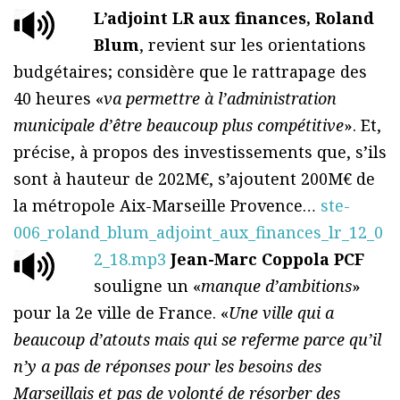
L’adjoint LR aux finances, Roland
Blum
, revient sur les orientations
budgétaires; considère que le rattrapage des
40 heures «
va permettre à l’administration
municipale d’être beaucoup plus compétitive
». Et,
précise, à propos des investissements que, s’ils
sont à hauteur de 202M€, s’ajoutent 200M€ de
la métropole Aix-Marseille Provence…
ste-
006_roland_blum_adjoint_aux_finances_lr_12_0
2_18.mp3
Jean-Marc Coppola PCF
souligne un «
manque d’ambitions
»
pour la 2e ville de France. «
Une ville qui a
beaucoup d’atouts mais qui se referme parce qu’il
n’y a pas de réponses pour les besoins des
Marseillais et pas de volonté de résorber des