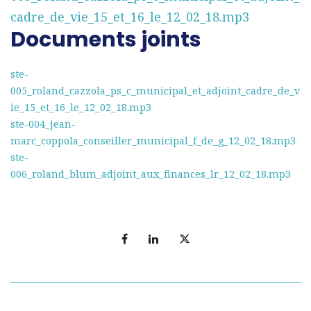
cadre_de_vie_15_et_16_le_12_02_18.mp3
Documents joints
ste-
005_roland_cazzola_ps_c_municipal_et_adjoint_cadre_de_v
ie_15_et_16_le_12_02_18.mp3
ste-004_jean-
marc_coppola_conseiller_municipal_f_de_g_12_02_18.mp3
ste-
006_roland_blum_adjoint_aux_finances_lr_12_02_18.mp3