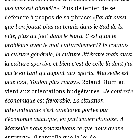
piscines est obsolète
». Puis de tenter de se
défendre à propos de sa phrase: «
J’ai dit aussi
que l’on jouait plus au tennis dans le Sud de la
ville, plus au foot dans le Nord. C’est quoi le
problème avec le mot culturellement? Je connais
la culture générale, la culture littéraire mais aussi
la culture sportive et bien c’est de celle là dont j’ai
parlé en tant qu’adjoint aux sports. Marseille est
plus foot, Toulon plus rugby
». Roland Blum en
vient aux orientations budgétaires: «
le contexte
économique est favorable. La situation
internationale s’est améliorée portée par
l’économie asiatique, en particulier chinoise. A
Marseille nous poursuivons ce que nous avons
entrepris
». Il rappelle que la loi de