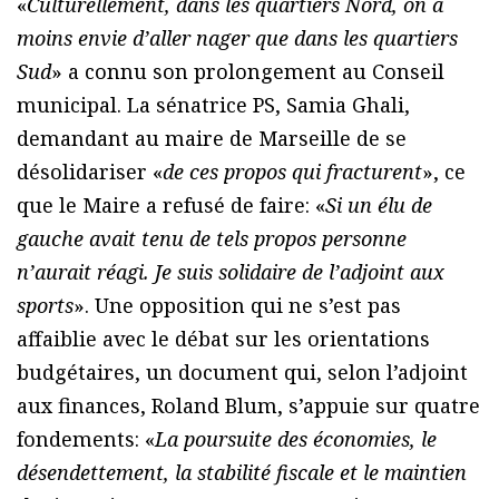
«
Culturellement, dans les quartiers Nord, on a
moins envie d’aller nager que dans les quartiers
Sud
» a connu son prolongement au Conseil
municipal. La sénatrice PS, Samia Ghali,
demandant au maire de Marseille de se
désolidariser «
de ces propos qui fracturent
», ce
que le Maire a refusé de faire: «
Si un élu de
gauche avait tenu de tels propos personne
n’aurait réagi. Je suis solidaire de l’adjoint aux
sports
». Une opposition qui ne s’est pas
affaiblie avec le débat sur les orientations
budgétaires, un document qui, selon l’adjoint
aux finances, Roland Blum, s’appuie sur quatre
fondements: «
La poursuite des économies, le
désendettement, la stabilité fiscale et le maintien