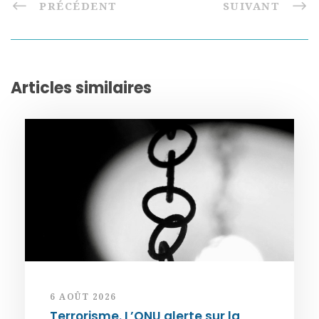
PRÉCÉDENT
SUIVANT
Articles similaires
6 AOÛT 2026
Terrorisme. L’ONU alerte sur la