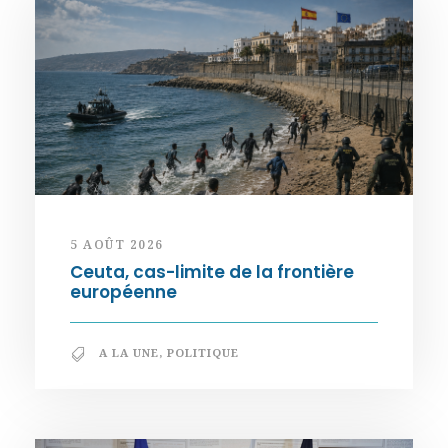
5 AOÛT 2026
Ceuta, cas-limite de la frontière
européenne
A LA UNE
,
POLITIQUE