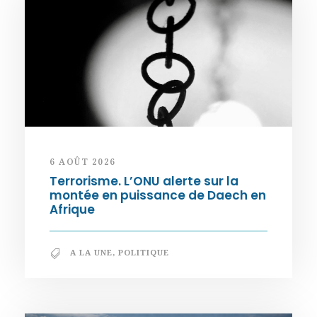
6 AOÛT 2026
Terrorisme. L’ONU alerte sur la
montée en puissance de Daech en
Afrique
A LA UNE
,
POLITIQUE