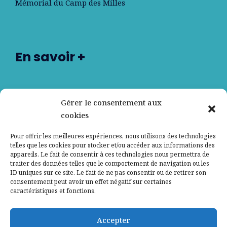
Mémorial du Camp des Milles
En savoir +
Nos partenaires
Gérer le consentement aux
cookies
Qui sommes-nous ?
Pour offrir les meilleures expériences, nous utilisons des technologies
telles que les cookies pour stocker et/ou accéder aux informations des
Contactez-nous
appareils. Le fait de consentir à ces technologies nous permettra de
traiter des données telles que le comportement de navigation ou les
ID uniques sur ce site. Le fait de ne pas consentir ou de retirer son
Mentions légales
consentement peut avoir un effet négatif sur certaines
caractéristiques et fonctions.
Politique de confidentialité
Accepter