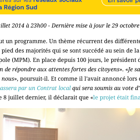
juillet 2014 à 23h00 - Dernière mise à jour le 29 octobr
tout un programme. Un thème récurrent des différen
 pied des majorités qui se sont succédé au sein de
ole (MPM). En place depuis 100 jours, le président 
n de répondre aux attentes fortes des citoyens
». «
Je sa
t nous
», poursuit-il. Et comme il l’avait annoncé lors 
assera par un Contrat local
qui sera soumis au vote d’ic
8 juillet dernier, il déclarait que «
le projet était fin