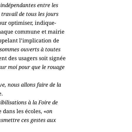
 indépendantes entre les
travail de tous les jours
Pour optimiser, indique-
 chaque commune et mairie
pelant l’implication de
sommes ouverts à toutes
ent des usagers soit signée
ur moi pour que le rouage
e, nous allons faire de la
e.
bilisations à la Foire de
 dans les écoles, «
on
ansmettre ces gestes aux