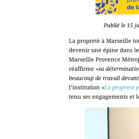
Publié le 15 
La propreté à Marseille 
devenir une épine dans le
Marseille Provence Métrop
réaffirme «
sa déterminatio
beaucoup de travail devan
l’institution «
La propreté p
tenu ses engagements et le 