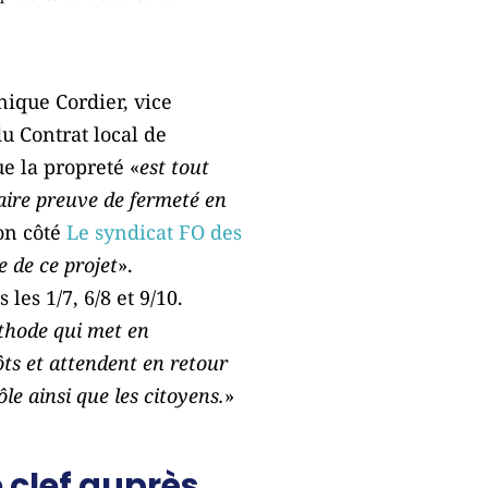
ique Cordier, vice
u Contrat local de
ue la propreté «
est tout
faire preuve de fermeté en
son côté
Le syndicat FO des
e de ce projet
».
les 1/7, 6/8 et 9/10.
hode qui met en
ts et attendent en retour
le ainsi que les citoyens.
»
 clef auprès