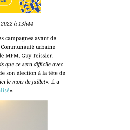
e 2022 à 13h44
tes campagnes avant de
 la Communauté urbaine
de MPM, Guy Teissier,
is que ce sera difficile avec
de son élection à la tête de
i le mois de juillet
». Il a
alisé
».