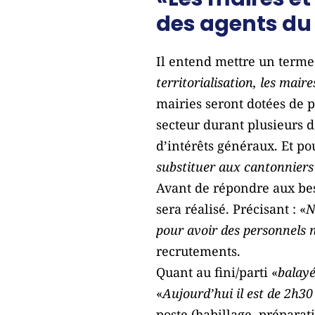
des agents du
Il entend mettre un terme 
territorialisation, les mai
mairies seront dotées de 
secteur durant plusieurs 
d’intérêts généraux. Et pou
substituer aux cantonniers
Avant de répondre aux be
sera réalisé. Précisant : «
N
pour avoir des personnels n
recrutements.
Quant au fini/parti «
balay
«
Aujourd’hui il est de 2h30
poste (habillage, préparati