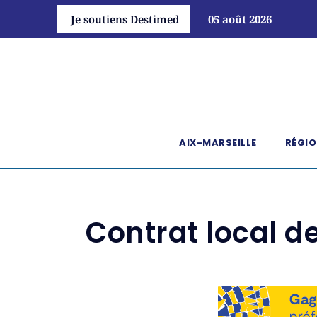
Je soutiens Destimed
05 août 2026
AIX-MARSEILLE
RÉGIO
Contrat local d