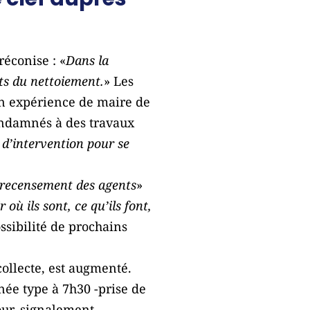
réconise : «
Dans la
nts du nettoiement.
» Les
on expérience de maire de
ondamnés à des travaux
 d’intervention pour se
recensement des agents
»
où ils sont, ce qu’ils font,
ossibilité de prochains
 collecte, est augmenté.
née type à 7h30 -prise de
tour, signalement