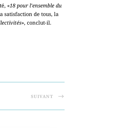
té, «
18 pour l’ensemble du
la satisfaction de tous, la
lectivités
», conclut-il.
SUIVANT