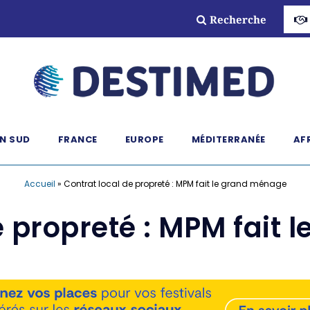
Recherche
N SUD
FRANCE
EUROPE
MÉDITERRANÉE
AF
Accueil
»
Contrat local de propreté : MPM fait le grand ménage
e propreté : MPM fait