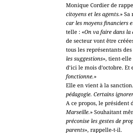
Monique Cordier de rappel
citoyens et les agents.
» Sa 
car les moyens financiers 
telle : «
On va faire dans la 
de secteur vont être créé
tous les représentants des
les suggestions
», tient-ell
d’ici le mois d’octobre. E
fonctionne.
»
Elle en vient à la sanction.
pédagogie. Certains ignoren
A ce propos, le président
Marseille.
» Souhaitant même
préconise les gestes de pro
parents
», rappelle-t-il.