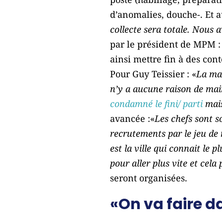
d’anomalies, douche-. Et 
collecte sera totale. Nous a
par le président de MPM :
ainsi mettre fin à des con
Pour Guy Teissier : «
La maî
n’y a aucune raison de mai
condamné le fini/ parti
mais
avancée :«
Les chefs sont s
recrutements par le jeu de
est la ville qui connait le p
pour aller plus vite et cela
seront organisées.
«On va faire d