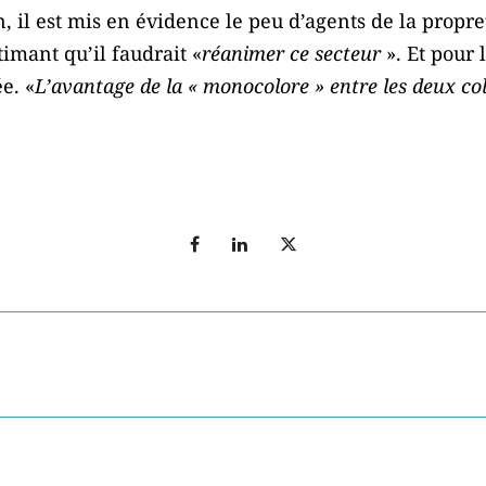
, il est mis en évidence le peu d’agents de la propre
timant qu’il faudrait «
réanimer ce secteur
». Et pour 
e. «
L’avantage de la « monocolore » entre les deux col