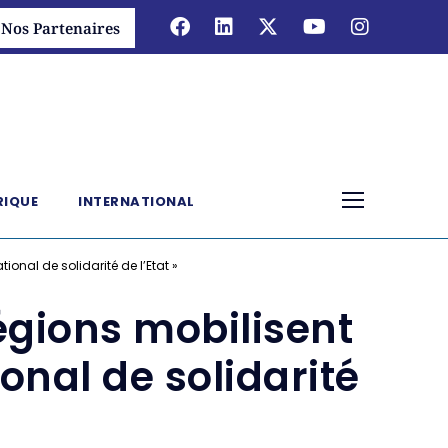
Nos Partenaires
RIQUE
INTERNATIONAL
onal de solidarité de l’Etat »
égions mobilisent
onal de solidarité