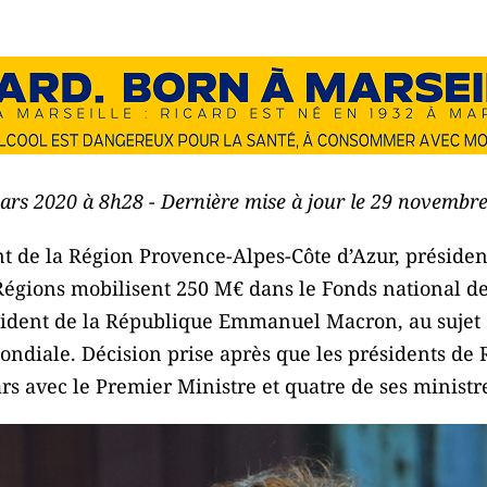
mars 2020 à 8h28 - Dernière mise à jour le 29 novembr
t de la Région Provence-Alpes-Côte d’Azur, préside
égions mobilisent 250 M€ dans le Fonds national de s
ésident de la République Emmanuel Macron, au suje
 mondiale. Décision prise après que les présidents de 
s avec le Premier Ministre et quatre de ses ministr