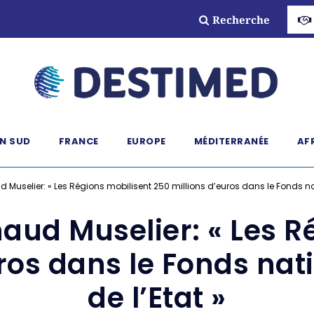
Recherche
N SUD
FRANCE
EUROPE
MÉDITERRANÉE
AF
Muselier: « Les Régions mobilisent 250 millions d’euros dans le Fonds nati
aud Muselier: « Les R
ros dans le Fonds nati
de l’Etat »