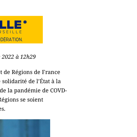
e 2022 à 12h29
nt de Régions de France
olidarité de l’État à la
t de la pandémie de COVD-
Régions se soient
es.