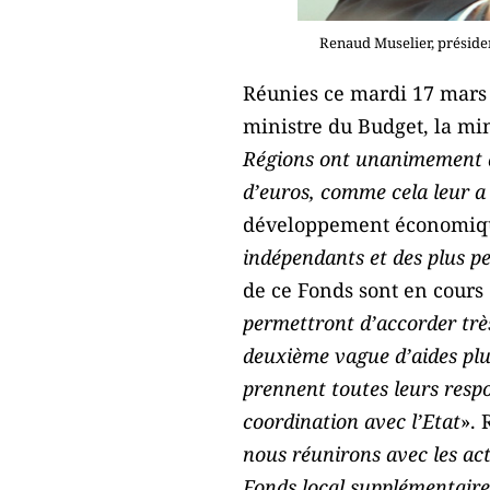
Renaud Muselier, préside
Réunies ce mardi 17 mars 
ministre du Budget, la mini
Régions ont unanimement ac
d’euros, comme cela leur 
développement économique,
indépendants et des plus pet
de ce Fonds sont en cours 
permettront d’accorder trè
deuxième vague d’aides plu
prennent toutes leurs respo
coordination avec l’Etat
». 
nous réunirons avec les act
Fonds local supplémentaire 