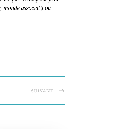
e, monde associatif ou
SUIVANT