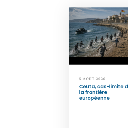
5 AOÛT 2026
Ceuta, cas-limite 
la frontière
européenne