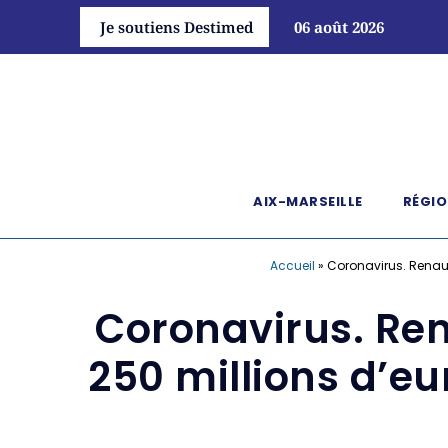
Je soutiens Destimed
06 août 2026
AIX-MARSEILLE
RÉGIO
Accueil
»
Coronavirus. Renaud 
Coronavirus. Ren
250 millions d’eu