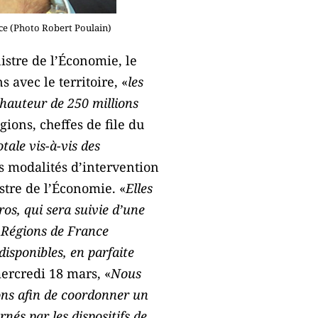
ce (Photo Robert Poulain)
istre de l’Économie, le
 avec le territoire, «
les
 hauteur de 250 millions
ions, cheffes de file du
tale vis-à-vis des
 modalités d’intervention
stre de l’Économie. «
Elles
os, qui sera suivie d’une
 Régions de France
isponibles, en parfaite
ercredi 18 mars, «
Nous
ions afin de coordonner un
nés par les dispositifs de