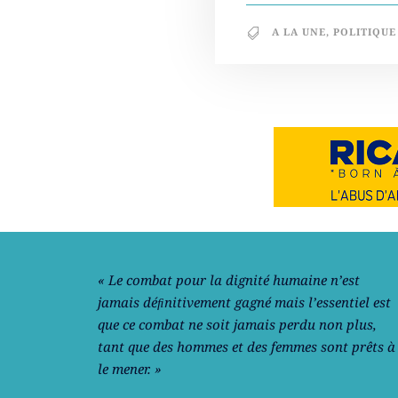
A LA UNE
,
POLITIQUE
Notre philosophie
« Le combat pour la dignité humaine n’est
jamais déﬁnitivement gagné mais l’essentiel est
que ce combat ne soit jamais perdu non plus,
tant que des hommes et des femmes sont prêts à
le mener. »