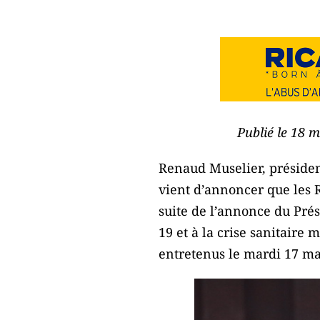
Publié le 18 
Renaud Muselier, présiden
vient d’annoncer que les R
suite de l’annonce du Pr
19 et à la crise sanitaire
entretenus le mardi 17 mar