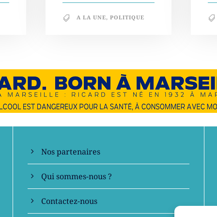
A LA UNE
,
POLITIQUE
En savoir +
Nos partenaires
Qui sommes-nous ?
Contactez-nous