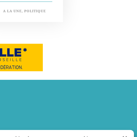
A LA UNE
,
POLITIQUE