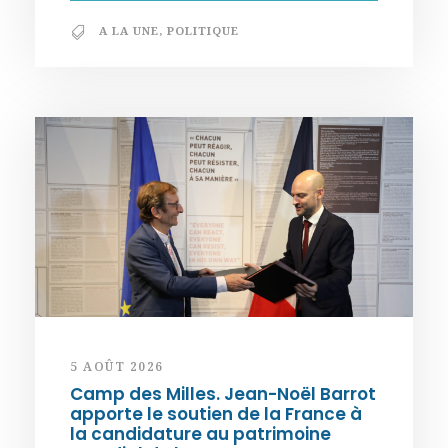
A LA UNE
,
POLITIQUE
5 AOÛT 2026
Camp des Milles. Jean-Noël Barrot
apporte le soutien de la France à
la candidature au patrimoine