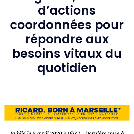
d’actions
coordonnées pour
répondre aux
besoins vitaux du
quotidien
Publié le 3 avril 2020 à 9h32 - Dernière mise à