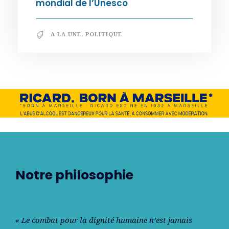
mondial de l’Unesco
A LA UNE
,
POLITIQUE
Notre philosophie
« Le combat pour la dignité humaine n’est jamais