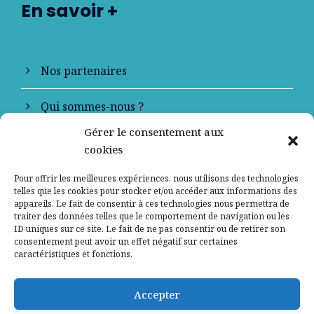
En savoir +
Nos partenaires
Qui sommes-nous ?
Gérer le consentement aux
Contactez-nous
cookies
Mentions légales
Pour offrir les meilleures expériences, nous utilisons des technologies
telles que les cookies pour stocker et/ou accéder aux informations des
appareils. Le fait de consentir à ces technologies nous permettra de
Politique de confidentialité
traiter des données telles que le comportement de navigation ou les
ID uniques sur ce site. Le fait de ne pas consentir ou de retirer son
consentement peut avoir un effet négatif sur certaines
caractéristiques et fonctions.
Accepter