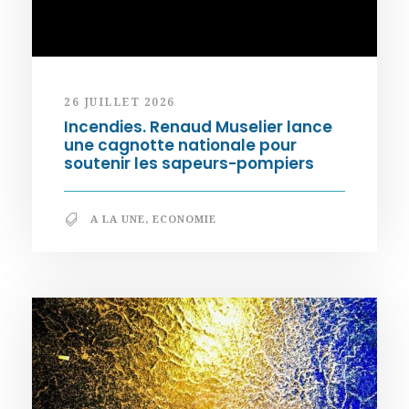
26 JUILLET 2026
Incendies. Renaud Muselier lance
une cagnotte nationale pour
soutenir les sapeurs-pompiers
A LA UNE
,
ECONOMIE