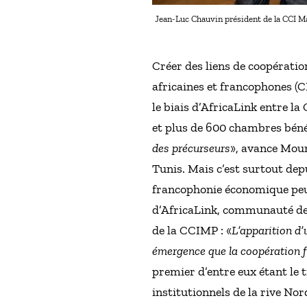
Jean-Luc Chauvin président de la CCI Mar
Créer des liens de coopérati
africaines et francophones (CP
le biais d’AfricaLink entre l
et plus de 600 chambres bénéfic
des précurseurs
», avance Moun
Tunis. Mais c’est surtout dep
francophonie économique peut
d’AfricaLink, communauté des 
de la CCIMP : «
L’apparition d’
émergence que la coopération 
premier d’entre eux étant le 
institutionnels de la rive No