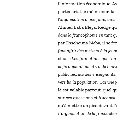
l’information économique. Av
partenariat le même jour, la 
l’organisation d’une foire, ai
Ahmed Baba Eleya. Kedge qui 
dans la francophonie en tant q
par Essohouna Meba, il se for
faut offrir des métiers à la jeu
clou : «
Les formations que l’on 
enfin aujourd’hui, il y a de no
public recrute des enseignants,
vers lui la population. Car un
là est valable partout, quel q
sur ces questions et à «
conclu
qu’à mettre un pied devant l’
L’organisation de la francophon