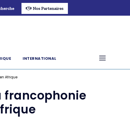
cherche
Nos Partenaires
RIQUE
INTERNATIONAL
en Afrique
a francophonie
frique