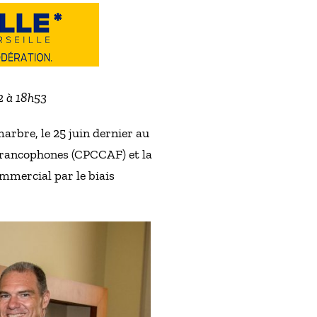
22 à 18h53
arbre, le 25 juin dernier au
 francophones (CPCCAF) et la
ommercial par le biais