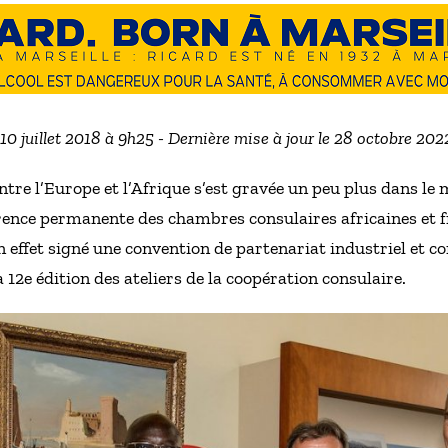
 10 juillet 2018 à 9h25 - Dernière mise à jour le 28 octobre 20
re l’Europe et l’Afrique s’est gravée un peu plus dans le m
érence permanente des chambres consulaires africaines et
 effet signé une convention de partenariat industriel et c
a 12e édition des ateliers de la coopération consulaire.