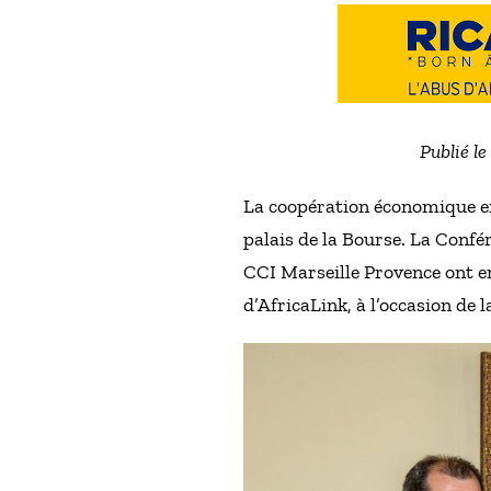
Publié le
La coopération économique ent
palais de la Bourse. La Conf
CCI Marseille Provence ont en
d’AfricaLink, à l’occasion de l