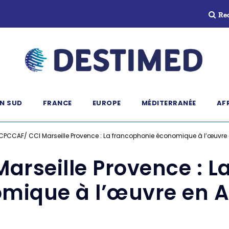
Re
N SUD
FRANCE
EUROPE
MÉDITERRANÉE
AF
CPCCAF/ CCI Marseille Provence : La francophonie économique à l’œuvre 
arseille Provence : L
mique à l’œuvre en A