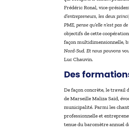
Frédéric Ronal, vice-présiden
d’entrepreneurs, les deux princi
PME, pense qu’elle n’est pas de t
objectifs de cette coopération 
façon multidimensionnelle, bi
Nord-Sud. Et nous pouvons vou
Luc Chauvin.
Des formations
De façon concrète, le travail
de Marseille Maliza Saïd, évo
municipalité. Parmi les chan
professionnelle et entreprene
tenue du baromètre annuel des