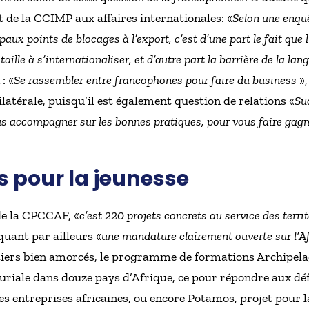
t de la CCIMP aux affaires internationales: «
Selon une enqu
paux points de blocages à l’export, c’est d’une part le fait que
aille à s’internationaliser, et d’autre part la barrière de la lan
: «
Se rassembler entre francophones pour faire du business
»
latérale, puisqu’il est également question de relations «
Su
s accompagner sur les bonnes pratiques, pour vous faire gag
 pour la jeunesse
 de la CPCCAF, «
c’est 220 projets concrets au service des terri
quant par ailleurs «
une mandature clairement ouverte sur l’Af
tiers bien amorcés, le programme de formations Archipelag
uriale dans douze pays d’Afrique, ce pour répondre aux défi
 entreprises africaines, ou encore Potamos, projet pour l