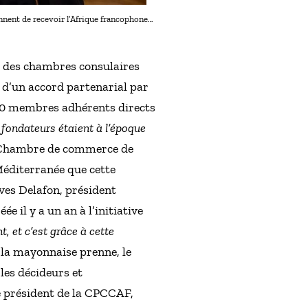
ennent de recevoir l’Afrique francophone…
e des chambres consulaires
, d’un accord partenarial par
 130 membres adhérents directs
 fondateurs étaient à l’époque
la Chambre de commerce de
 Méditerranée que cette
ves Delafon, président
 il y a un an à l’initiative
, et c’est grâce à cette
 la mayonnaise prenne, le
les décideurs et
le président de la CPCCAF,