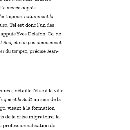
ête menée auprès
 l’entreprise, notamment la
gue
». Tel est donc l’un des
, appuie Yves Delafon. Ce, de
d-Sud, et non pas uniquement
ner du temps
», précise Jean-
toires
», détaille l’élue à la ville
rique et le Sud
» au sein de la
o, visant à la formation
s de la crise migratoire, la
a professionnalisation de