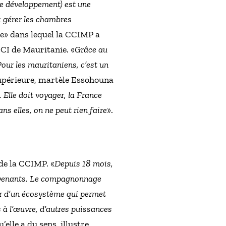
de développement) est une
 gérer les chambres
» dans lequel la CCIMP a
CCI de Mauritanie. «
Grâce au
ur les mauritaniens, c’est un
 supérieure, martèle Essohouna
 Elle doit voyager, la France
ns elles, on ne peut rien faire
».
 de la CCIMP. «
Depuis 18 mois,
ervenants. Le compagnonnage
œur d’un écosystème qui permet
 à l’œuvre, d’autres puissances
’elle a du sens, illustre