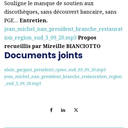
Souligne le manque de soutien aux
discothèques, sans découvert bancaire, sans
PGE…
Entretien.
jean_michel_nan_president_branche_restaurat
ion_region_sud_3_09_20.mp3
Propos
recueillis par Mireille BIANCIOTTO
Documents joints
alain_gargani_president_cpme_sud_03_09_20.mp3
jean_michel_nan_president_branche_restauration_region
_sud_3_09_20.mp3