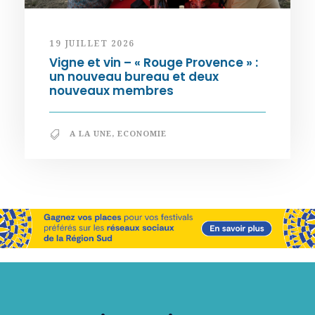
19 JUILLET 2026
Vigne et vin – « Rouge Provence » :
un nouveau bureau et deux
nouveaux membres
A LA UNE
,
ECONOMIE