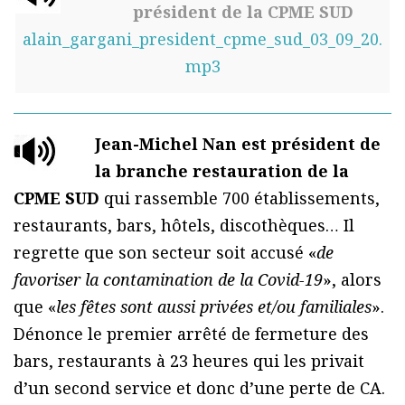
président de la CPME SUD
alain_gargani_president_cpme_sud_03_09_20.
mp3
Jean-Michel Nan est président de
la branche restauration de la
CPME SUD
qui rassemble 700 établissements,
restaurants, bars, hôtels, discothèques… Il
regrette que son secteur soit accusé «
de
favoriser la contamination de la Covid-19
», alors
que «
les fêtes sont aussi privées et/ou familiales
».
Dénonce le premier arrêté de fermeture des
bars, restaurants à 23 heures qui les privait
d’un second service et donc d’une perte de CA.