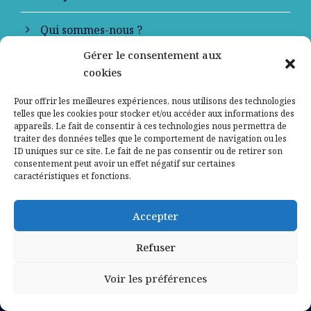
Qui sommes-nous ?
Gérer le consentement aux
Contactez-nous
cookies
Mentions légales
Pour offrir les meilleures expériences, nous utilisons des technologies
telles que les cookies pour stocker et/ou accéder aux informations des
appareils. Le fait de consentir à ces technologies nous permettra de
Politique de confidentialité
traiter des données telles que le comportement de navigation ou les
ID uniques sur ce site. Le fait de ne pas consentir ou de retirer son
consentement peut avoir un effet négatif sur certaines
caractéristiques et fonctions.
Accepter
Refuser
Voir les préférences