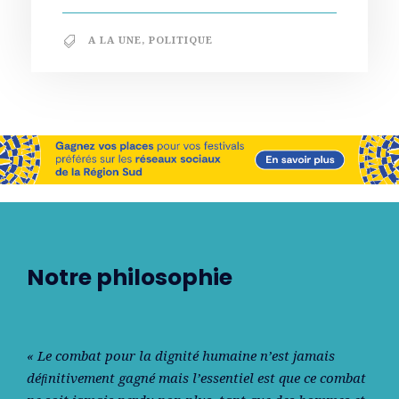
A LA UNE
,
POLITIQUE
Notre philosophie
« Le combat pour la dignité humaine n’est jamais
déﬁnitivement gagné mais l’essentiel est que ce combat