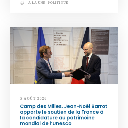
A LA UNE
,
POLITIQUE
5 AOÛT 2026
Camp des Milles. Jean-Noël Barrot
apporte le soutien de la France à
la candidature au patrimoine
mondial de l’Unesco