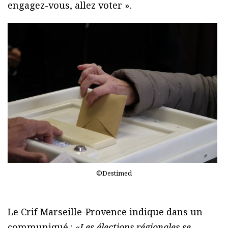
engagez-vous, allez voter ».
©Destimed
Le Crif Marseille-Provence indique dans un
communiqué : «
Les élections régionales se