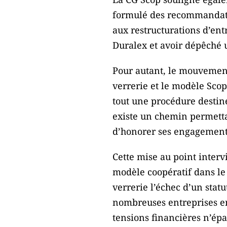
formulé des recommandatio
aux restructurations d’en
Duralex et avoir dépêché u
Pour autant, le mouvement 
verrerie et le modèle Scop
tout une procédure destiné
existe un chemin permettan
d’honorer ses engagements
Cette mise au point interv
modèle coopératif dans le c
verrerie l’échec d’un statu
nombreuses entreprises en
tensions financières n’ép