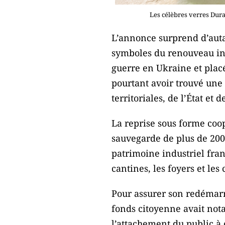
Les célèbres verres Dura
L’annonce surprend d’autan
symboles du renouveau ind
guerre en Ukraine et plac
pourtant avoir trouvé une 
territoriales, de l’État et 
La reprise sous forme coop
sauvegarde de plus de 200
patrimoine industriel fran
cantines, les foyers et le
Pour assurer son redémarr
fonds citoyenne avait not
l’attachement du public à