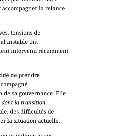
ur accompagner la relance
vés, tensions de
al instable ont
ement intervenu récemment
écidé de prendre
accompagné
n de sa gouvernance. Elle
 dont la transition
e, des difficultés de
r la situation actuelle.
ion et indique avoir