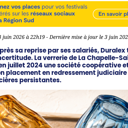
 3 juin 2026 à 22h19 - Dernière mise à jour le 3 juin 20
rès sa reprise par ses salariés, Duralex
ncertitude. La verrerie de La Chapelle-S
n juillet 2024 une société coopérative e
son placement en redressement judiciaire 
cières persistantes.