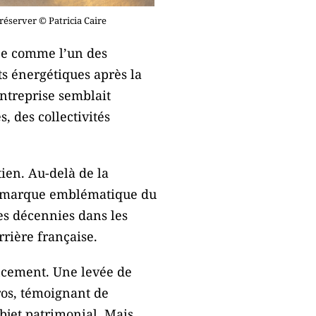
réserver © Patricia Caire
uée comme l’un des
s énergétiques après la
ntreprise semblait
, des collectivités
tien. Au-delà de la
ne marque emblématique du
es décennies dans les
rrière française.
ancement. Une levée de
ros, témoignant de
bjet patrimonial. Mais