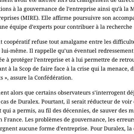
ns à la gouvernance de l’entreprise ainsi qu’à la M
treprises (MIRE). Elle affirme poursuivre son accom
ne équipe d’experts pour contribuer à la recherche 
coopératif refuse tout amalgame entre les difficult
 lui-même. Il rappelle qu’un éventuel redressement 
e à protéger l’entreprise et à lui permettre de retrou
t à la Scop de faire face à la crise qui la menace, de
 », assure la Confédération.
ient alors que certains observateurs s’interrogent dé
as de Duralex. Pourtant, il serait réducteur de voir d
t qui a permis, au fil des décennies, de sauver des m
 France. Les problèmes de gouvernance, les erreurs
argnent aucune forme d’entreprise. Pour Duralex, la 