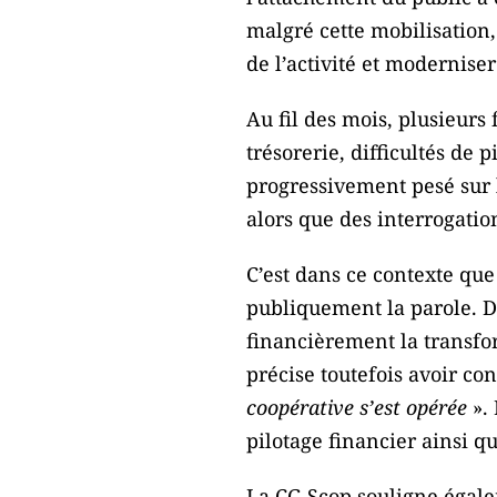
malgré cette mobilisation
de l’activité et moderniser 
Au fil des mois, plusieurs
trésorerie, difficultés de
progressivement pesé sur
alors que des interrogatio
C’est dans ce contexte que
publiquement la parole. 
financièrement la transfo
précise toutefois avoir con
coopérative s’est opérée
». 
pilotage financier ainsi q
La CG Scop souligne égale