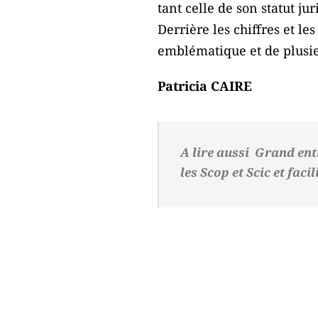
tant celle de son statut j
Derrière les chiffres et le
emblématique et de plusie
Patricia CAIRE
A lire aussi
Grand entr
les Scop et Scic et faci