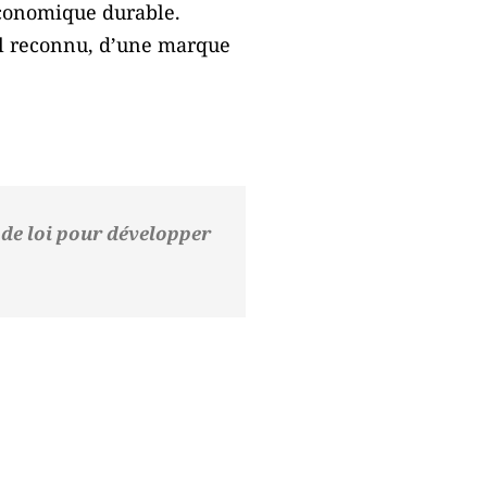
 économique durable.
riel reconnu, d’une marque
 de loi pour développer