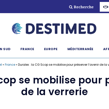
Recherche
N SUD
FRANCE
EUROPE
MÉDITERRANÉE
AF
il
»
France
»
Duralex : la CG Scop se mobilise pour préserver l’avenir de la v
cop se mobilise pour 
de la verrerie