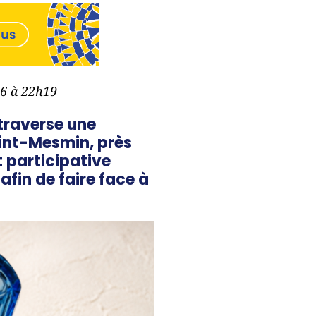
26 à 22h19
 traverse une
aint-Mesmin, près
t participative
afin de faire face à