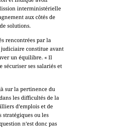
ission interministérielle
pagnement aux côtés de
de solutions.
és rencontrées par la
judiciaire constitue avant
ver un équilibre. « Il
 sécuriser ses salariés et
jà sur la pertinence du
ans les difficultés de la
illiers d’emplois et de
 stratégiques ou les
question n’est donc pas