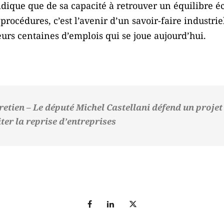
uridique que de sa capacité à retrouver un équilibre
s procédures, c’est l’avenir d’un savoir-faire indust
urs centaines d’emplois qui se joue aujourd’hui.
etien – Le député Michel Castellani défend un projet
liter la reprise d’entreprises