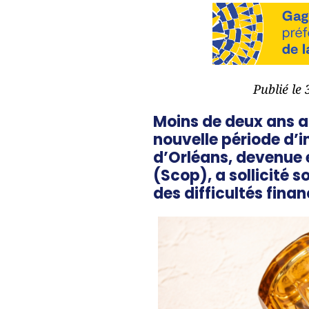
Publié le
Moins de deux ans ap
nouvelle période d’i
d’Orléans, devenue e
(Scop), a sollicité 
des difficultés finan