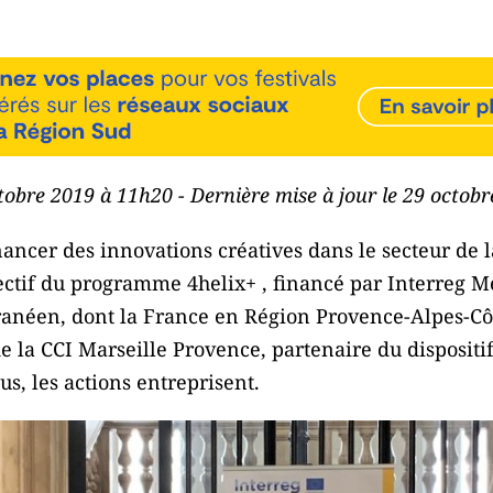
ctobre 2019 à 11h20 - Dernière mise à jour le 29 octob
nancer des innovations créatives dans le secteur de 
jectif du programme 4helix+ , financé par Interreg M
anéen, dont la France en Région Provence-Alpes-Côt
de la CCI Marseille Provence, partenaire du dispositi
us, les actions entreprisent.