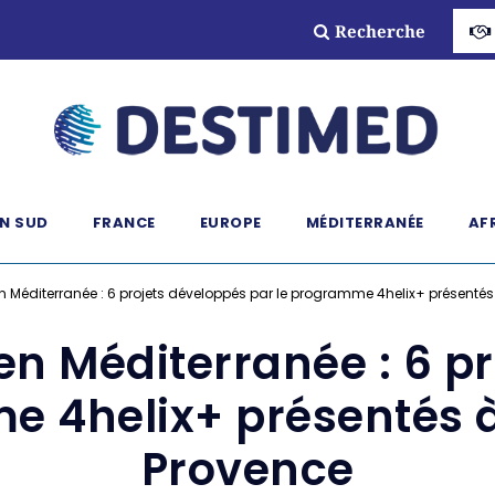
Recherche
N SUD
FRANCE
EUROPE
MÉDITERRANÉE
AF
 Méditerranée : 6 projets développés par le programme 4helix+ présentés 
n Méditerranée : 6 p
e 4helix+ présentés à 
Provence