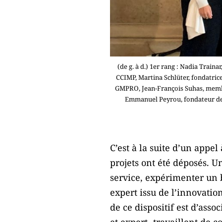
(de g. à d.) 1er rang : Nadia Train
CCIMP, Martina Schlüter, fondatric
GMPRO, Jean-François Suhas, membre 
Emmanuel Peyrou, fondateur de 
C’est à la suite d’un app
projets ont été déposés. U
service, expérimenter un 
expert issu de l’innovation
de ce dispositif est d’ass
et expert- travaillent de 