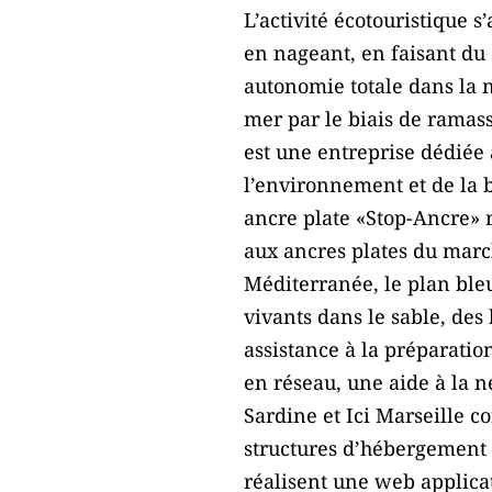
L’activité écotouristique s
en nageant, en faisant du 
autonomie totale dans la n
mer par le biais de ramas
est une entreprise dédiée 
l’environnement et de la b
ancre plate «Stop-Ancre» 
aux ancres plates du march
Méditerranée, le plan bleu
vivants dans le sable, des
assistance à la préparatio
en réseau, une aide à la 
Sardine et Ici Marseille 
structures d’hébergement 
réalisent une web applicat