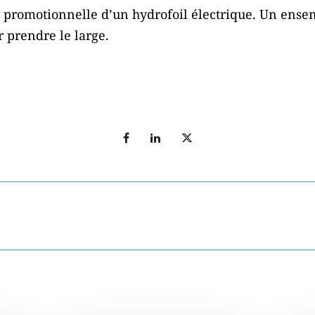
o promotionnelle d’un hydrofoil électrique. Un ensem
r prendre le large.