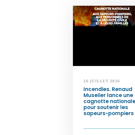
26 JUILLET 2026
Incendies. Renaud
Muselier lance une
cagnotte national
pour soutenir les
sapeurs-pompiers