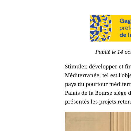
Publié le 14 o
Stimuler, développer et fi
Méditerranée, tel est l’ob
pays du pourtour méditerr
Palais de la Bourse siège 
présentés les projets reten