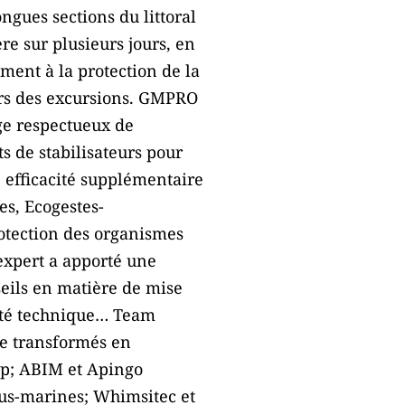
ongues sections du littoral
re sur plusieurs jours, en
ment à la protection de la
ors des excursions. GMPRO
age respectueux de
s de stabilisateurs pour
 efficacité supplémentaire
es, Ecogestes-
rotection des organismes
’expert a apporté une
seils en matière de mise
lité technique… Team
ge transformés en
mp; ABIM et Apingo
ous-marines; Whimsitec et