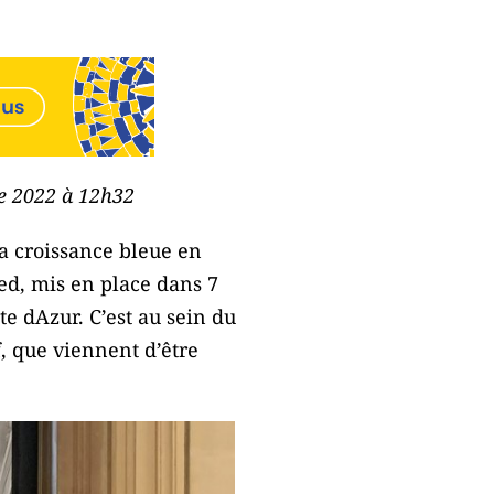
re 2022 à 12h32
la croissance bleue en
ed, mis en place dans 7
e dAzur. C’est au sein du
f, que viennent d’être