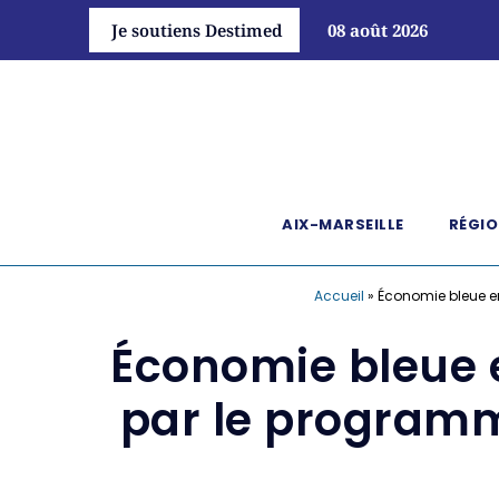
Je soutiens Destimed
08 août 2026
AIX-MARSEILLE
RÉGIO
Accueil
»
Économie bleue en
Économie bleue e
par le programm