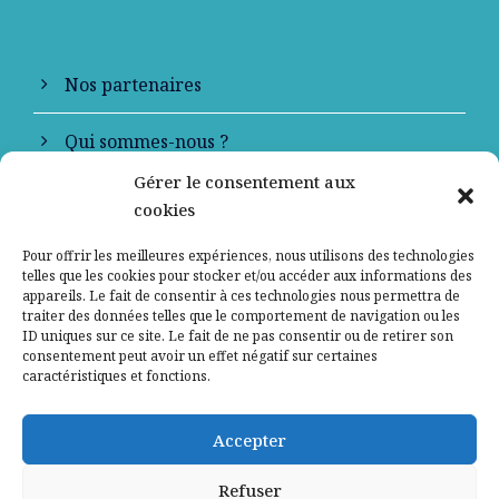
Nos partenaires
Qui sommes-nous ?
Gérer le consentement aux
Contactez-nous
cookies
Mentions légales
Pour offrir les meilleures expériences, nous utilisons des technologies
telles que les cookies pour stocker et/ou accéder aux informations des
appareils. Le fait de consentir à ces technologies nous permettra de
Politique de confidentialité
traiter des données telles que le comportement de navigation ou les
ID uniques sur ce site. Le fait de ne pas consentir ou de retirer son
consentement peut avoir un effet négatif sur certaines
caractéristiques et fonctions.
Accepter
Refuser