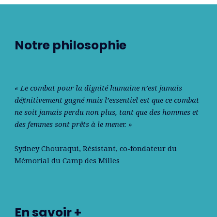
Notre philosophie
« Le combat pour la dignité humaine n’est jamais
déﬁnitivement gagné mais l’essentiel est que ce combat
ne soit jamais perdu non plus, tant que des hommes et
des femmes sont prêts à le mener. »
Sydney Chouraqui
, Résistant, co-fondateur du
Mémorial du Camp des Milles
En savoir +