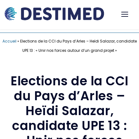
Accueil
»
Elections de la CCI du Pays d’Arles – Heïdi Salazar, candidate
UPE 13 : « Unir nos forces autour d’un grand projet »
Elections de la CCI
du Pays d’Arles –
Heïdi Salazar,
candidate UPE 13 :