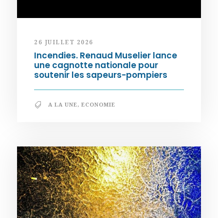
26 JUILLET 2026
Incendies. Renaud Muselier lance
une cagnotte nationale pour
soutenir les sapeurs-pompiers
A LA UNE
,
ECONOMIE