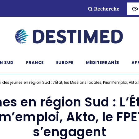
Recherche
N SUD
FRANCE
EUROPE
MÉDITERRANÉE
AF
 des jeunes en région Sud : L’État, les Missions locales, Prism’emploi, Akto, 
es en région Sud : L’Ét
sm’emploi, Akto, le FPET
s’engagent