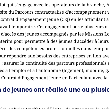
oi qui s’engage avec les opérateurs de la branche, Ak
ssite du Parcours contractualisé d’accompagnement v
Contrat d’Engagement Jeune (CEJ) en les articulant a
avail temporaire. Cet engagement porte plusieurs obj
 d’accès des jeunes accompagnés par les Missions Lo
intérim pour permettre à des jeunes d’accéder à leur
érir des compétences professionnelles dans leur parc
our répondre aux besoins des entreprises en lien ave
es ; assurer la continuité des parcours professionnel
ès à l’emploi et à l’autonomie (logement, mobilité, g
du Contrat d’Engagement Jeune en l’articulant avec l
n de jeunes ont réalisé une ou plus