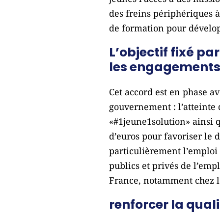
des freins périphériques à
de formation pour dévelo
L’objectif fixé 
les engagements
Cet accord est en phase ave
gouvernement : l’atteinte 
«#1jeune1solution» ainsi q
d’euros pour favoriser le 
particulièrement l’emploi
publics et privés de l’emp
France, notamment chez l
renforcer la qual