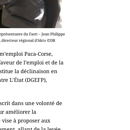
eprésentante du Fastt – Jean Philippe
, directeur régional d’Akto ©DR
sm’emploi Paca-Corse,
aveur de l’emploi et de la
titue la déclinaison en
tre L’État (DGEFP),
scrit dans une volonté de
ur améliorer la
e vise à proposer aux
ement, allant de la levée