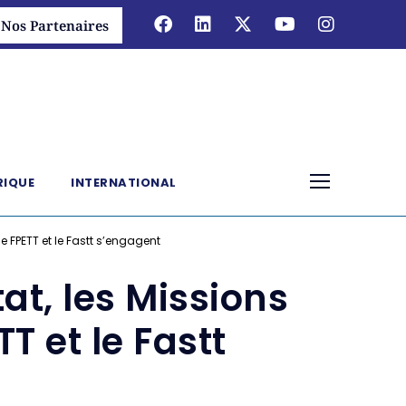
Nos Partenaires
RIQUE
INTERNATIONAL
le FPETT et le Fastt s’engagent
at, les Missions
T et le Fastt