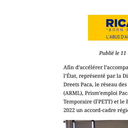
Publié le 11
Afin d’accélérer l’accomp
l’État, représenté par la D
Dreets Paca, le réseau des
(ARML), Prism’emploi Paca
Temporaire (FPETT) et le F
2022 un accord-cadre régio