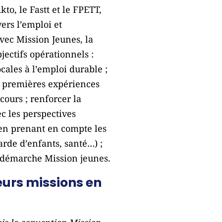
to, le Fastt et le FPETT,
ers l’emploi et
vec Mission Jeunes, la
ectifs opérationnels :
cales à l’emploi durable ;
s premières expériences
ours ; renforcer la
c les perspectives
s en prenant en compte les
arde d’enfants, santé…) ;
a démarche Mission jeunes.
ieurs missions en