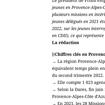
Le président de Prism’empl
jeunes en Provence-Alpes-
plusieurs missions en inté
jeunes délégués en 2021 éta
2022, sur les jeunes inter
en CDII), ce qui représente
La rédaction
[(
Chiffres clés en Proven
→ La région Provence-Alpe
équivalent temps plein en 
du second trimestre 2022.
→ Elle compte 1 023 agence
→ Selon la Dares, fin juin
Provence-Alpes-Côte d’Azur
→ En 2021, les 28 Mission