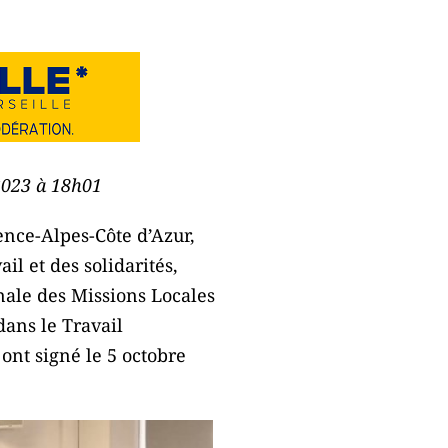
 2023 à 18h01
ence-Alpes-Côte d’Azur,
ail et des solidarités,
onale des Missions Locales
dans le Travail
ont signé le 5 octobre