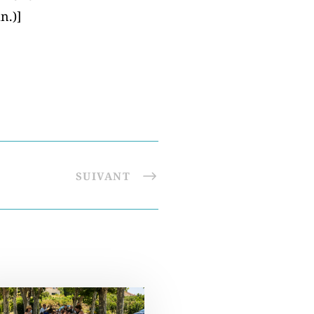
n.)]
SUIVANT