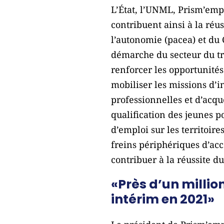
L’État, l’UNML, Prism’empl
contribuent ainsi à la réu
l’autonomie (pacea) et du 
démarche du secteur du tr
renforcer les opportunités
mobiliser les missions d’
professionnelles et d’acqu
qualification des jeunes p
d’emploi sur les territoir
freins périphériques d’acc
contribuer à la réussite 
«Près d’un millio
intérim en 2021»