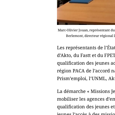
Marc-Olivier Jouan, représentant du 
Berlemont, directeur régional 
Les représentants de l’Ét
d’Akto, du Fastt et du FPE
qualification des jeunes a
région PACA de l’accord n
Prism’emploi, l’UNML, Akto
La démarche « Missions Jeu
mobiliser les agences d’em
qualification des jeunes e
jeunes l’accès à des missi