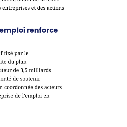
 entreprises et des actions
-emploi renforce
f fixé par le
uite du plan
uteur de 3,5 milliards
lonté de soutenir
on coordonnée des acteurs
eprise de l’emploi en