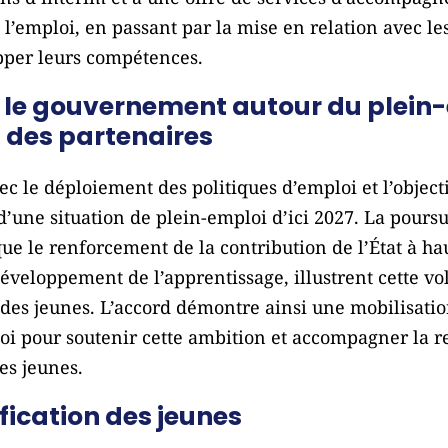
 l’emploi, en passant par la mise en relation avec les
pper leurs compétences.
par le gouvernement autour du plein
 des partenaires
c le déploiement des politiques d’emploi et l’objecti
d’une situation de plein-emploi d’ici 2027. La pours
ue le renforcement de la contribution de l’État à ha
développement de l’apprentissage, illustrent cette vo
 des jeunes. L’accord démontre ainsi une mobilisati
loi pour soutenir cette ambition et accompagner la r
es jeunes.
ification des jeunes