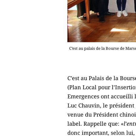
C’est au palais de la Bourse de Mars
C’est au Palais de la Bour
(Plan Local pour l’Inserti
Emergences ont accueilli l
Luc Chauvin, le président 
venue du Président chinois
label. Rappelle que: «
l’ent
donc important, selon lui,