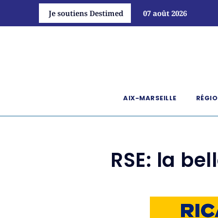
Je soutiens Destimed
07 août 2026
AIX-MARSEILLE
RÉGIO
RSE: la be