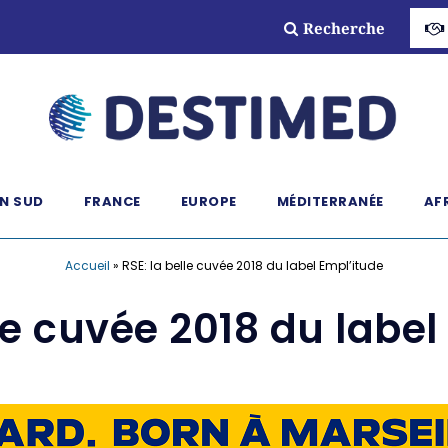
Recherche
N SUD
FRANCE
EUROPE
MÉDITERRANÉE
AF
Accueil
»
RSE: la belle cuvée 2018 du label Empl’itude
lle cuvée 2018 du label