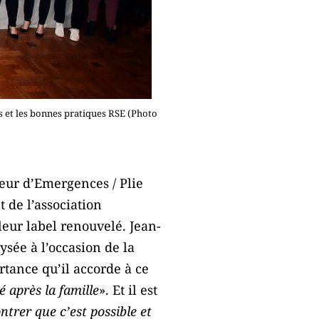
ns et les bonnes pratiques RSE (Photo
teur d’Emergences / Plie
 de l’association
leur label renouvelé. Jean-
ysée à l’occasion de la
rtance qu’il accorde à ce
é après la famille
». Et il est
trer que c’est possible et