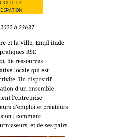
e 2022 à 23h37
e et la Ville, Empl’itude
s pratiques RSE
oi, de ressources
ative locale qui est
tivité. Un dispositif
aluation d’un ensemble
ment l’entreprise
deurs d’emploi et créateurs
ession ; comment
urnisseurs, et de ses pairs.