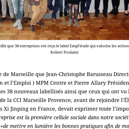
eille que 38 entreprises ont reçu le label Empl’itude qui valorise les actio
Robert Poulain)
se de Marseille que Jean-Christophe Barusseau Direc
on et l’Emploi ) MPM Centre et Pierre Allary Président
es 38 nouveaux labellisés ainsi que ceux qui ont vu 
de la CCI Marseille Provence, avant de rejoindre l’Él
 Xi Jinping en France, devait exprimer toute l’impo
reprise est la première cellule sociale dans notre sociét
 «
de mettre en lumière les bonnes pratiques afin de mon