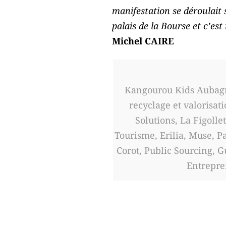
manifestation se déroulait s
palais de la Bourse et c’es
Michel CAIRE
Kangourou Kids Aubagne
recyclage et valorisa
Solutions, La Figoll
Tourisme, Erilia, Muse, P
Corot, Public Sourcing, 
Entrepre