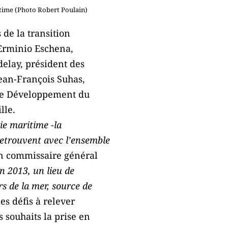
itime (Photo Robert Poulain)
de la transition
t Erminio Eschena,
delay, président des
ean-François Suhas,
 de Développement du
lle.
ie maritime -la
 retrouvent avec l’ensemble
on commissaire général
n 2013, un lieu de
rs de la mer, source de
es défis à relever
 souhaits la prise en