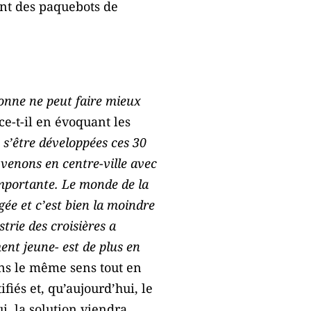
ent des paquebots de
onne ne peut faire mieux
nce-t-il en évoquant les
 s’être développées ces 30
venons en centre-ville avec
 importante. Le monde de la
gée et c’est bien la moindre
trie des croisières a
ent jeune- est de plus en
ns le même sens tout en
fiés et, qu’aujourd’hui, le
i, la solution viendra