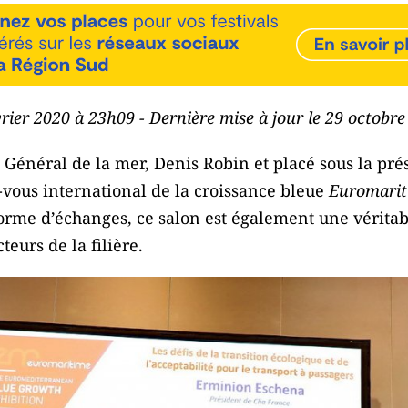
évrier 2020 à 23h09 - Dernière mise à jour le 29 octobr
 Général de la mer, Denis Robin et placé sous la pré
vous international de la croissance bleue
Euromarit
forme d’échanges, ce salon est également une véritab
teurs de la filière.