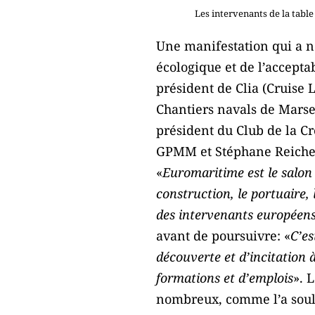
Les intervenants de la tabl
Une manifestation qui a n
écologique et de l’accepta
président de Clia (Cruise 
Chantiers navals de Marse
président du Club de la C
GPMM et Stéphane Reiche,
«
Euromaritime est le salon
construction, le portuaire,
des intervenants européen
avant de poursuivre: «
C’es
découverte et d’incitation 
formations et d’emplois
». 
nombreux, comme l’a soulig