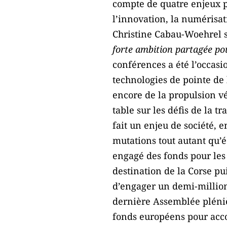
compte de quatre enjeux p
l’innovation, la numérisa
Christine Cabau-Woehrel s
forte ambition partagée po
conférences a été l’occasi
technologies de pointe de 
encore de la propulsion v
table sur les défis de la t
fait un enjeu de société,
mutations tout autant qu’
engagé des fonds pour les
destination de la Corse pu
d’engager un demi-million
dernière Assemblée pléniè
fonds européens pour acco