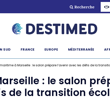
Recherche
N SUD
FRANCE
EUROPE
MÉDITERRANÉE
AF
maritime à Marseille : le salon prépare l’avenir avec les défis de la transi
rseille : le salon pré
is de la transition éc