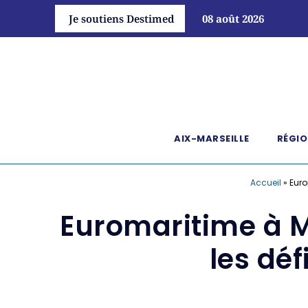
Je soutiens Destimed
08 août 2026
AIX-MARSEILLE
RÉGIO
Accueil
»
Euro
Euromaritime à Ma
les déf