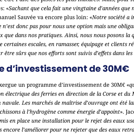
s: «
Sachant que cela fait une vingtaine d’années qu
anuel Sauvée va encore plus loin: «
Notre société a 
e n’est donc pas pour nous une option mais une obligat
x que dans nos pratiques. Ainsi, nous nous posons la 
e certaines escales, en ramasser, équipage et clients r
être sûrs que nos efforts sont suivis d’effets dans les 
 d’investissement de 30M€
xergue un programme d’investissement de 30M€ «
q
on électrique des ferries en direction de la Corse et d
on navale. Les marchés de maîtrise d’ouvrage ont été la
échissons à l’hydrogène comme énergie d’appoint
». Ja
is en place une installation pour le rejet des eaux usé
 encore l’améliorer pour ne rejeter que des eaux retrai