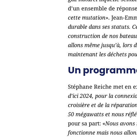
d’un ensemble de réponse
cette mutation
». Jean-Emm
durable dans ses statuts. C
construction de nos bateau
allons même jusqu’à, lors d
maintenant les déchets pour 
Un programme
Stéphane Reiche met en e
d’ici 2024, pour la connexi
croisière et de la réparati
50 mégawatts et nous réfl
pour sa part: «
Nous avons m
fonctionne mais nous allons