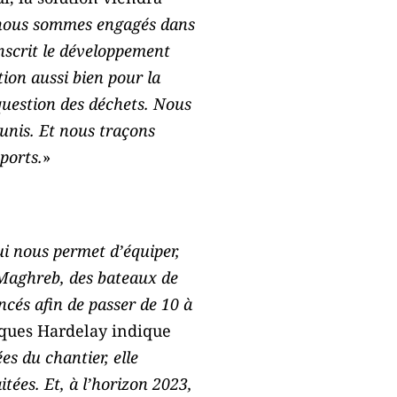
e nous sommes engagés dans
inscrit le développement
ion aussi bien pour la
question des déchets. Nous
éunis. Et nous traçons
ports.
»
ui nous permet d’équiper,
u Maghreb, des bateaux de
ncés afin de passer de 10 à
cques Hardelay indique
es du chantier, elle
tées. Et, à l’horizon 2023,