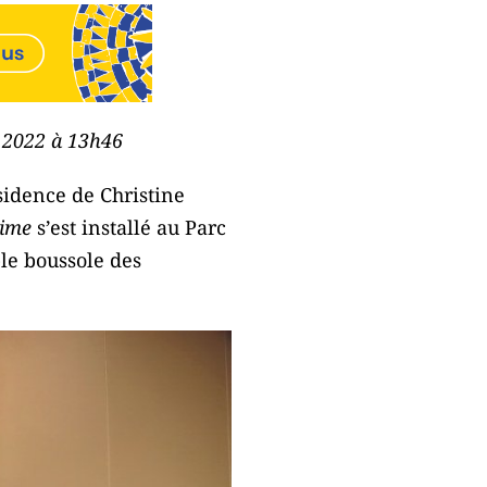
e 2022 à 13h46
sidence de Christine
ime
s’est installé au Parc
le boussole des