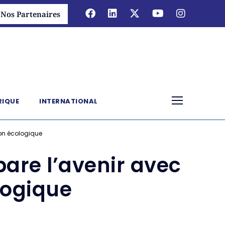
Nos Partenaires
RIQUE
INTERNATIONAL
tion écologique
pare l’avenir avec
ologique