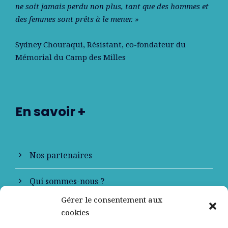
ne soit jamais perdu non plus, tant que des hommes et
des femmes sont prêts à le mener. »
Sydney Chouraqui
, Résistant, co-fondateur du
Mémorial du Camp des Milles
En savoir +
Nos partenaires
Qui sommes-nous ?
Gérer le consentement aux
Contactez-nous
cookies