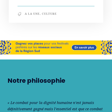
A LA UNE
,
CULTURE
Notre philosophie
« Le combat pour la dignité humaine n’est jamais
déﬁnitivement gagné mais l’essentiel est que ce combat