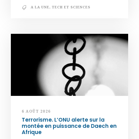
A LA UNE
,
TECH ET SCIENCES
6 AOÛT 2026
Terrorisme. L’ONU alerte sur la
montée en puissance de Daech en
Afrique