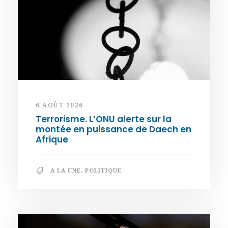
6 AOÛT 2026
Terrorisme. L’ONU alerte sur la
montée en puissance de Daech en
Afrique
A LA UNE
,
POLITIQUE