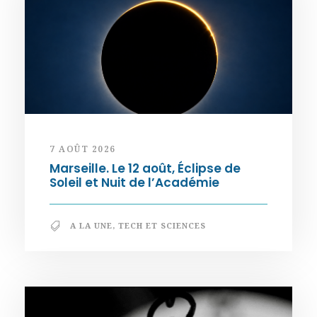
7 AOÛT 2026
Marseille. Le 12 août, Éclipse de
Soleil et Nuit de l’Académie
A LA UNE
,
TECH ET SCIENCES