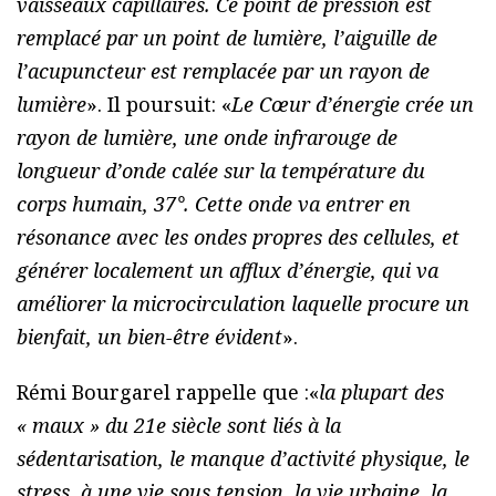
vaisseaux capillaires. Ce point de pression est
remplacé par un point de lumière, l’aiguille de
l’acupuncteur est remplacée par un rayon de
lumière
». Il poursuit: «
Le Cœur d’énergie crée un
rayon de lumière, une onde infrarouge de
longueur d’onde calée sur la température du
corps humain, 37°. Cette onde va entrer en
résonance avec les ondes propres des cellules, et
générer localement un afflux d’énergie, qui va
améliorer la microcirculation laquelle procure un
bienfait, un bien-être évident
».
Rémi Bourgarel rappelle que :«
la plupart des
« maux » du 21e siècle sont liés à la
sédentarisation, le manque d’activité physique, le
stress, à une vie sous tension, la vie urbaine, la