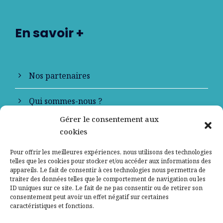
En savoir +
Nos partenaires
Qui sommes-nous ?
Gérer le consentement aux
Contactez-nous
cookies
Mentions légales
Pour offrir les meilleures expériences, nous utilisons des technologies
telles que les cookies pour stocker et/ou accéder aux informations des
appareils. Le fait de consentir à ces technologies nous permettra de
Politique de confidentialité
traiter des données telles que le comportement de navigation ou les
ID uniques sur ce site. Le fait de ne pas consentir ou de retirer son
consentement peut avoir un effet négatif sur certaines
caractéristiques et fonctions.