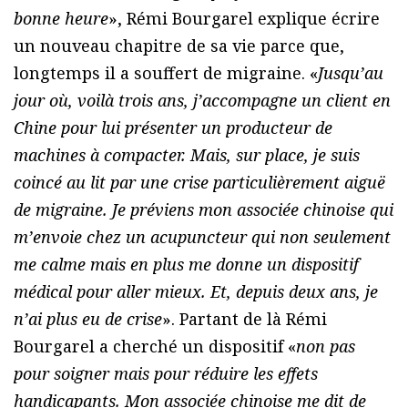
bonne heure
», Rémi Bourgarel explique écrire
un nouveau chapitre de sa vie parce que,
longtemps il a souffert de migraine. «
Jusqu’au
jour où, voilà trois ans, j’accompagne un client en
Chine pour lui présenter un producteur de
machines à compacter. Mais, sur place, je suis
coincé au lit par une crise particulièrement aiguë
de migraine. Je préviens mon associée chinoise qui
m’envoie chez un acupuncteur qui non seulement
me calme mais en plus me donne un dispositif
médical pour aller mieux. Et, depuis deux ans, je
n’ai plus eu de crise
». Partant de là Rémi
Bourgarel a cherché un dispositif «
non pas
pour soigner mais pour réduire les effets
handicapants. Mon associée chinoise me dit de