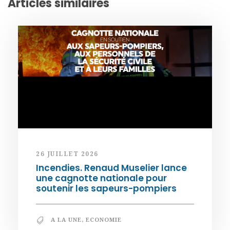
Articles similaires
26 JUILLET 2026
Incendies. Renaud Muselier lance
une cagnotte nationale pour
soutenir les sapeurs-pompiers
A LA UNE
,
ECONOMIE