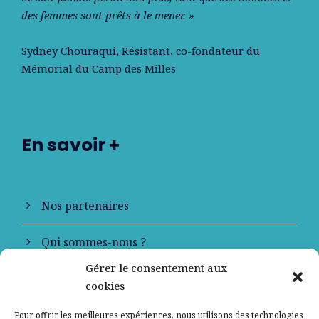
des femmes sont prêts à le mener. »
Sydney Chouraqui
, Résistant, co-fondateur du
Mémorial du Camp des Milles
En savoir +
Nos partenaires
Qui sommes-nous ?
Gérer le consentement aux
Contactez-nous
cookies
Mentions légales
Pour offrir les meilleures expériences, nous utilisons des technologies