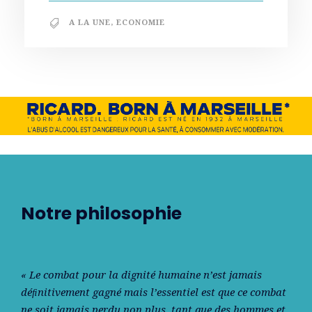
A LA UNE
,
ECONOMIE
Notre philosophie
« Le combat pour la dignité humaine n’est jamais
déﬁnitivement gagné mais l’essentiel est que ce combat
ne soit jamais perdu non plus, tant que des hommes et