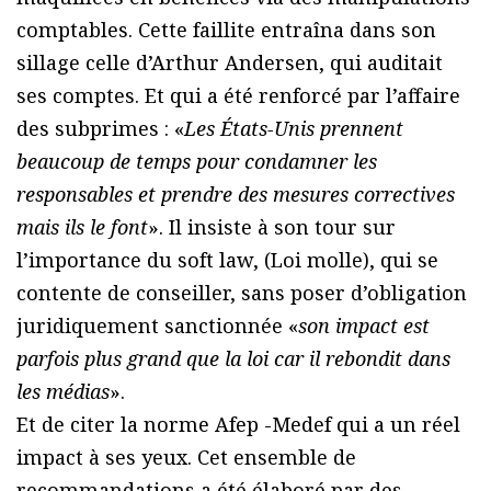
comptables. Cette faillite entraîna dans son
sillage celle d’Arthur Andersen, qui auditait
ses comptes. Et qui a été renforcé par l’affaire
des subprimes : «
Les États-Unis prennent
beaucoup de temps pour condamner les
responsables et prendre des mesures correctives
mais ils le font
». Il insiste à son tour sur
l’importance du soft law, (Loi molle), qui se
contente de conseiller, sans poser d’obligation
juridiquement sanctionnée «
son impact est
parfois plus grand que la loi car il rebondit dans
les médias
».
Et de citer la norme Afep -Medef qui a un réel
impact à ses yeux. Cet ensemble de
recommandations a été élaboré par des