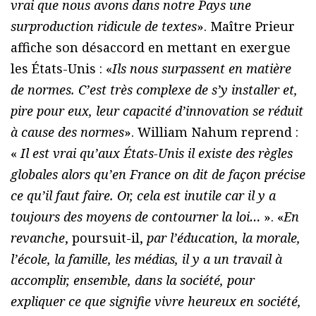
vrai que nous avons dans notre Pays une
surproduction ridicule de textes
». Maître Prieur
affiche son désaccord en mettant en exergue
les États-Unis : «
Ils nous surpassent en matière
de normes. C’est très complexe de s’y installer et,
pire pour eux, leur capacité d’innovation se réduit
à cause des normes
». William Nahum reprend :
«
Il est vrai qu’aux États-Unis il existe des règles
globales alors qu’en France on dit de façon précise
ce qu’il faut faire. Or, cela est inutile car il y a
toujours des moyens de contourner la loi…
». «
En
revanche
, poursuit-il,
par l’éducation, la morale,
l’école, la famille, les médias, il y a un travail à
accomplir, ensemble, dans la société, pour
expliquer ce que signifie vivre heureux en société,