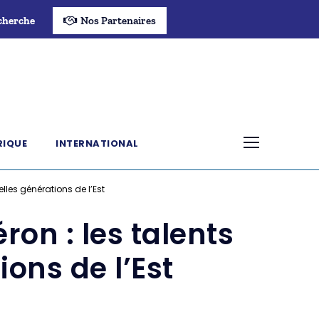
cherche
Nos Partenaires
RIQUE
INTERNATIONAL
lles générations de l’Est
ron : les talents
ons de l’Est