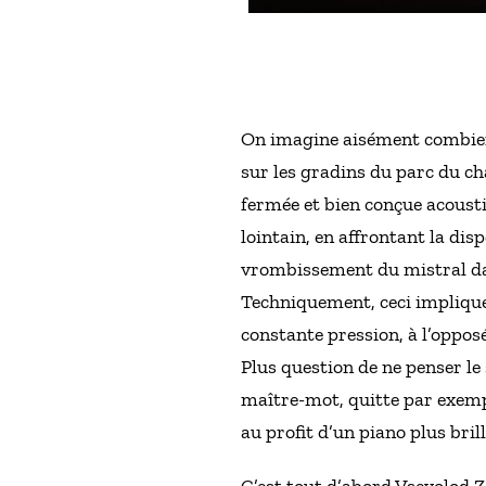
On imagine aisément combien, 
sur les gradins du parc du ch
fermée et bien conçue acousti
lointain, en affrontant la disp
vrombissement du mistral dans
Techniquement, ceci implique
constante pression, à l’oppos
Plus question de ne penser le
maître-mot, quitte par exempl
au profit d’un piano plus bril