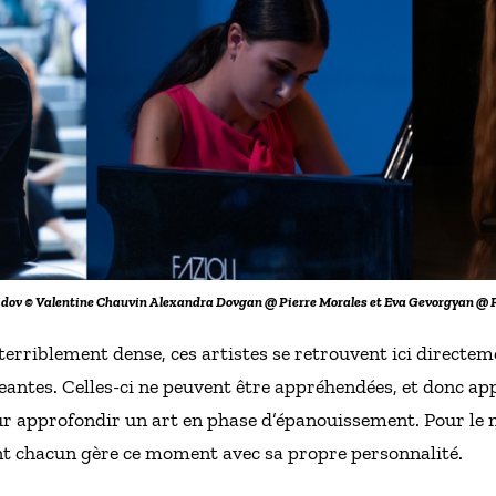
dov © Valentine Chauvin Alexandra Dovgan @ Pierre Morales et Eva Gevorgyan @ 
erriblement dense, ces artistes se retrouvent ici directem
antes. Celles-ci ne peuvent être appréhendées, et donc appr
r approfondir un art en phase d’épanouissement. Pour le m
 chacun gère ce moment avec sa propre personnalité.