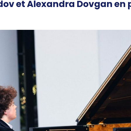
ov et Alexandra Dovgan en p