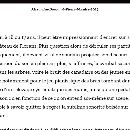
Alexandra-Dovgan ©-Pierre-Morales-2023
à 16 ou 17 ans, il peut être impressionnant d’entrer sur s
âteau de Florans. Plus question alors de dérouler ses part
quement, il devient vital de soudain projeter son discours
ersion du son en plein air plus, si affinités, la cymbalisation
 les arbres, voire le bruit des canadairs ou des jeunes en
 notamment pour le jeu pianistique des bras tombant dans 
é d’un relevage systématique des mains, ainsi qu’une pédal
 son qu’en fonction de ce qu’on entend soi-même sur scène, 
e à savoir quitter à regret la sublime sonorité boisée sur 
lant.