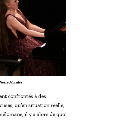
Pierre Morales
ent confrontés à des
ises, qu’en situation réelle,
élomane, il y a alors de quoi