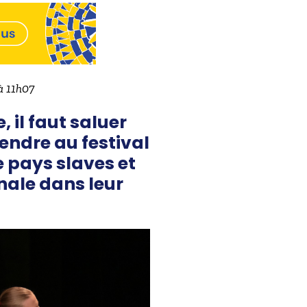
à 11h07
 il faut saluer
endre au festival
 pays slaves et
nale dans leur