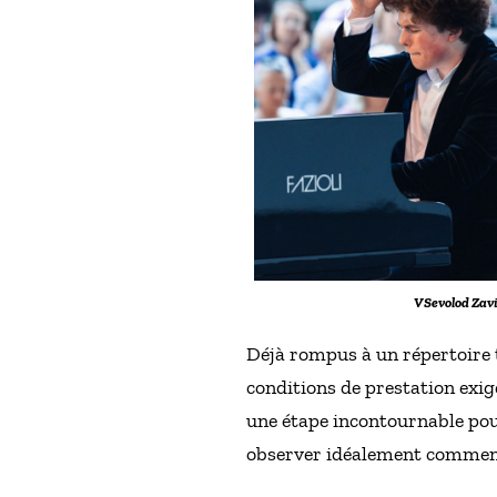
VSevolod Zavi
Déjà rompus à un répertoire t
conditions de prestation exige
une étape incontournable pou
observer idéalement comment