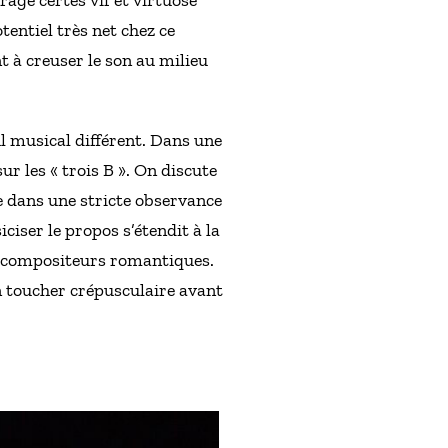
rage certes vif et virtuose
tentiel très net chez ce
 à creuser le son au milieu
l musical différent. Dans une
r les « trois B ». On discute
e dans une stricte observance
ciser le propos s’étendit à la
e compositeurs romantiques.
n toucher crépusculaire avant