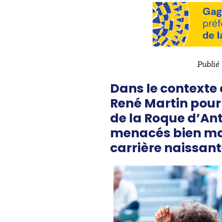
Publié
Dans le contexte a
René Martin pour 
de la Roque d’Ant
menacés bien mal
carrière naissant