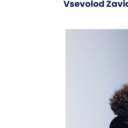
Vsevolod Zavid