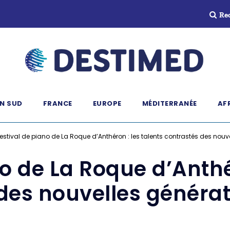
Re
N SUD
FRANCE
EUROPE
MÉDITERRANÉE
AF
estival de piano de La Roque d’Anthéron : les talents contrastés des nouve
o de La Roque d’Anthé
des nouvelles générati