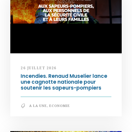
26 JUILLET 2026
Incendies. Renaud Muselier lance
une cagnotte nationale pour
soutenir les sapeurs-pompiers
A LA UNE
,
ECONOMIE