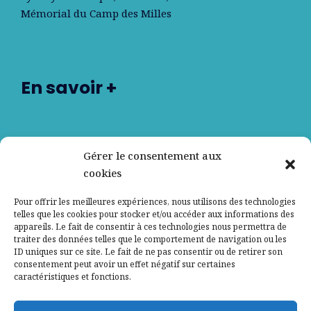
Mémorial du Camp des Milles
En savoir +
Nos partenaires
Gérer le consentement aux
cookies
Qui sommes-nous ?
Pour offrir les meilleures expériences, nous utilisons des technologies
telles que les cookies pour stocker et/ou accéder aux informations des
Contactez-nous
appareils. Le fait de consentir à ces technologies nous permettra de
traiter des données telles que le comportement de navigation ou les
ID uniques sur ce site. Le fait de ne pas consentir ou de retirer son
Mentions légales
consentement peut avoir un effet négatif sur certaines
caractéristiques et fonctions.
Politique de confidentialité