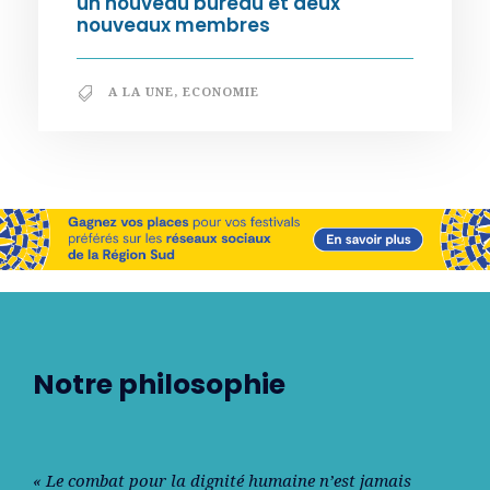
un nouveau bureau et deux
nouveaux membres
A LA UNE
,
ECONOMIE
Notre philosophie
« Le combat pour la dignité humaine n’est jamais