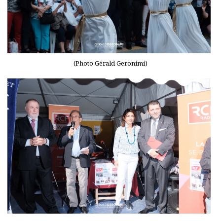
(Photo Gérald Geronimi)