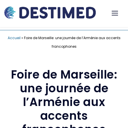
Accueil
»
Foire de Marseille: une journée de l’Arménie aux accents
francophones
Foire de Marseille:
une journée de
l’Arménie aux
accents