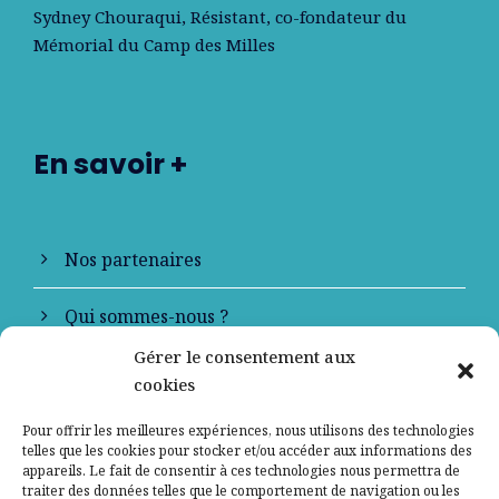
Sydney Chouraqui
, Résistant, co-fondateur du
Mémorial du Camp des Milles
En savoir +
Nos partenaires
Qui sommes-nous ?
Gérer le consentement aux
Contactez-nous
cookies
Mentions légales
Pour offrir les meilleures expériences, nous utilisons des technologies
telles que les cookies pour stocker et/ou accéder aux informations des
appareils. Le fait de consentir à ces technologies nous permettra de
Politique de confidentialité
traiter des données telles que le comportement de navigation ou les